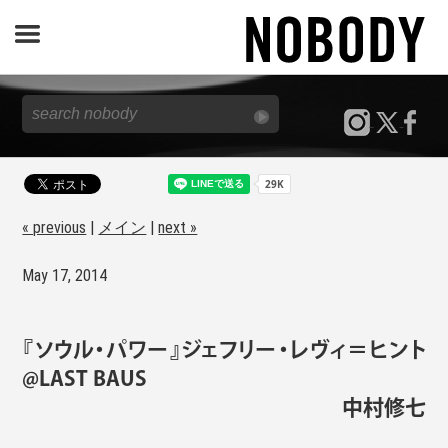
JOURNAL
SPECIAL
REPORT
« previous
|
メイン
|
next »
May 17, 2014
NOBODY STORE
『ソウル・パワー』ジェフリー・レヴィ＝ヒント
@LAST BAUS
中村修七