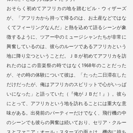
おそらく初めてアフリカの地を踏むビル・ウィザーズ
が、「アフリカから持って帰るのは、お土産などではな
くてフィーリングなんだ」と熱を込めて語るシーンが象
徴するように、ツアー中のミュージシャンたちが非常に
興奮しているのは、彼らのルーツであるアフリカという
地に降り立つということだ。ＪＢが初めてアフリカを訪
れたのはこの音楽祭の時ではなく1968年のことだった
が、その時の体験について彼は、「たった二日滞在した
だけだったが、俺はアフリカのスピリットで心がいっぱ
いになった」と語っていた（『俺がＪＢだ！』）。彼ら
にとって、アフリカという地を訪れることには重大な意
味がある。出発前のパーティーだけでなく、飛行機の中
のシーンでも彼らの興奮は続いており、セリア・クルー
スとファニア・オール・スターズの面々は、機内に持ち