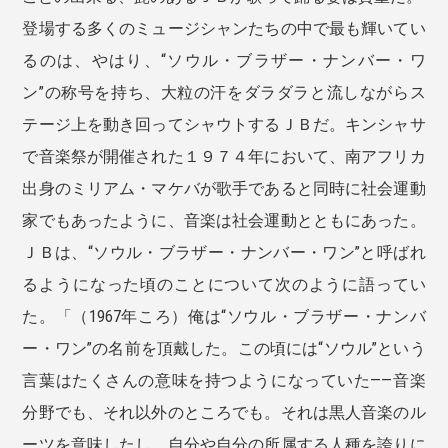
登場する多くのミュージシャンたちの中で最も輝いてい
るのは、やはり、“ソウル・ブラザー・ナンバー・ワ
ン”の称号を持ち、大粒の汗をダラダラと流しながらス
テージ上を動き回ってシャウトするＪＢだ。キンシャサ
で音楽祭が開催された１９７４年において、南アフリカ
出身のミリアム・マケバが歌手であると同時に社会運動
家でもあったように、音楽は社会運動とともにあった。
ＪＢは、“ソウル・ブラザー・ナンバー・ワン”と呼ばれ
るようになった頃のことについて次のように語ってい
た。「（1967年ころ）俺は“ソウル・ブラザー・ナンバ
ー・ワン”の名前を頂戴した。この頃には“ソウル”という
言葉はたくさんの意味を持つようになっていた――音楽
分野でも、それ以外のところでも。それは黒人音楽のル
ーツを意味したし、自分や自分の所属する人種を誇りに