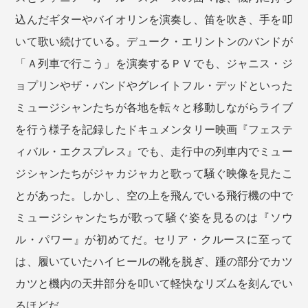
込んだギターやバイオリンを演奏し、笛を吹き、手を叩
いて歌い続けている。デューク・エリントンのバンドが
「Ａ列車で行こう」を演奏するＰＶでも、ジャニス・ジ
ョプリンやザ・バンドやグレイトフル・デッドといった
ミュージシャンたちが各地を転々と移動しながらライブ
を行う様子を記録したドキュメンタリー映画『フェステ
ィバル・エクスプレス』でも、走行中の列車内でミュー
ジシャンたちがジャカジャカと歌って騒ぐ映像を見たこ
とがあった。しかし、空の上を飛んでいる飛行機の中で
ミュージシャンたちが歌って騒ぐ姿を見るのは『ソウ
ル・パワー』が初めてだ。セリア・クルースに至って
は、履いていたハイヒールの靴を脱ぎ、踵の部分でカツ
カツと機内の天井部分を叩いて軽快なリズムを刻んでい
るほどだ。