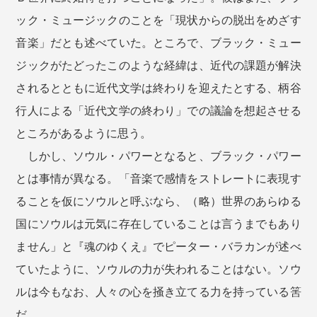
ック・ミュージックのことを「現状からの脱出をめざす
音楽」だとも述べていた。ところで、ブラック・ミュー
ジックがたどったこのような経緯は、近代の課題が解決
されるとともに近代文学は終わりを迎えたとする、柄谷
行人による「近代文学の終わり」での議論を想起させる
ところがあるように思う。
しかし、ソウル・パワーとなると、ブラック・パワー
とは事情が異なる。「音楽で感情をストレートに表現す
ることを仮にソウルと呼ぶなら、（略）世界のあらゆる
国にソウルは元気に存在していることは言うまでもあり
ません」と『魂のゆくえ』でピーター・バラカンが述べ
ていたように、ソウルの力が失われることはない。ソウ
ルは今もなお、人々の心を掻き立てる力を持っている筈
だ。