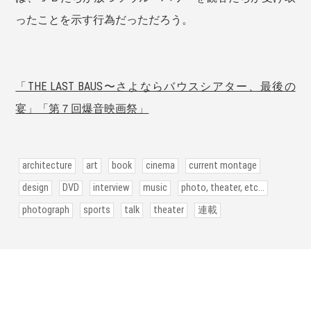
ったことを示す行為だっただろう。
「THE LAST BAUS〜さよならバウスシアター、最後の
宴」「第７回爆音映画祭」
architecture
art
book
cinema
current montage
design
DVD
interview
music
photo, theater, etc...
photograph
sports
talk
theater
連載