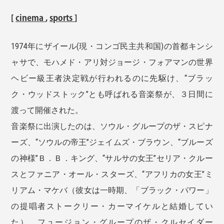
[
cinema
,
sports
]
1974年にザイール(現・コンゴ民主共和国)の首都キンシ
ャサで、モハメド・アリ対ジョージ・フォアマンの世界
ヘビー級王者決定戦が行われるのに先駆け、“ブラッ
ク・ウッドストック”とも呼ばれる音楽祭が、３日間に
渡って開催された。
音楽祭に出演したのは、ソウル・グループのザ・スピナ
ーズ、“ソウルの帝王”ジェイムズ・ブラウン、“ブルーズ
の神様”Ｂ．Ｂ．キング、“サルサの女王”セリア・クルー
スとファニア・オール・スターズ、“アフリカの女王”ミ
リアム・マケバ（彼女は一時期、「ブラック・パワー」
の提唱者ストークリー・カーマイケルと結婚してい
た）、フュージョン・グループのザ・クルセイダー