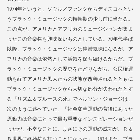
1974年というと、ソウル／ファンクからディスコへとい
うブラック・ミュージックの転換期の少し前に当たる。
この点が、アメリカとアフリカのミュージシャンが集ま
ったこの音楽祭を興味深いものとしている。70年代半ば
以降、ブラック・ミュージックは停滞気味になるが、ア
フリカの音楽は依然として活気を保ち続けるからだ。ブ
ラック・ミュージックの歴史をたどりながら、公民権運
動を経てアメリカ黒人たちの状態が改善されるとともに
ブラック・ミュージックから大切な部分が失われたとす
る『リズム＆ブルースの死』でネルソン・ジョージは、
次のように述べていた。「社会変革運動の背後にあった
原動力は音楽にとって最も重要なインスピレーションだ
ったが、不幸なことに、まさにその運動の成功が、Ｒ＆
Ｂ世界に終始符を打つことになった」。彼はまた、ブラ