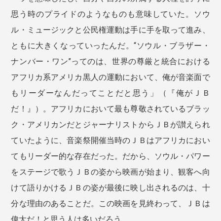
思う時のプライドのようなものも意味していた。ソウ
ル・ミュージックと公民権運動は手に手を取って進み、
ともに大きくなっていったんだ。“ソウル・ブラザー・
ナンバー・ワン”ってのは、世界の尊厳と統合における
アフリカ系アメリカ黒人の運動において、俺が音楽面で
もリーダーなんだってことだと思う」（『俺がＪＢ
だ！』）。アフリカにおいて最も尊敬されているブラッ
ク・アメリカンだとジャーナリストからＪＢが讃えられ
ていたように、音楽祭開催当時のＪＢはアフリカにおい
てもリーダー的な存在だった。だから、ソウル・パワー
をステージで歌うＪＢの姿から映画が始まり、観客へ向
けて語りかけるＪＢの姿が最後に映し出されるのは、十
分な理由のあることだ。この映画を見終わって、ＪＢは
偉大だ！と思う人は多いだろう。