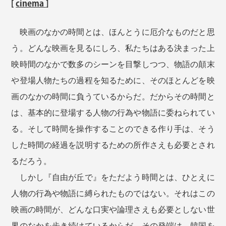
[
cinema
]
映画のなかの時間とは、ほんとうに厄介なものだと思
う。どんな映画を見るにしろ、私たちはある決まった上
映時間のなかで数多のシーンを目撃しつつ、物語の顛末
や登場人物たちの過程を知るために、そのほとんどを映
画のなかの時間に負うているからだ。だからその時間と
は、基本的に登場する人物の行為や物語に委ねられてい
る。そして時間を操作することのできる作り手は、そう
した時間の経過を説明するための所作さえも必要とされ
るだろう。
しかし『自由が丘で』をただよう時間とは、ひとえに
人物の行為や物語に縛られたものではない。それはこの
映画の時間が、どんな口実や論理さえも必要としない世
界のなかを歩き続けているからだ。その発端は、韓国を