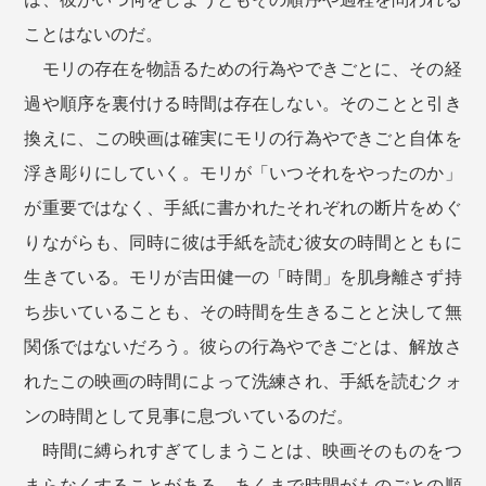
ことはないのだ。
モリの存在を物語るための行為やできごとに、その経
過や順序を裏付ける時間は存在しない。そのことと引き
換えに、この映画は確実にモリの行為やできごと自体を
浮き彫りにしていく。モリが「いつそれをやったのか」
が重要ではなく、手紙に書かれたそれぞれの断片をめぐ
りながらも、同時に彼は手紙を読む彼女の時間とともに
生きている。モリが吉田健一の「時間」を肌身離さず持
ち歩いていることも、その時間を生きることと決して無
関係ではないだろう。彼らの行為やできごとは、解放さ
れたこの映画の時間によって洗練され、手紙を読むクォ
ンの時間として見事に息づいているのだ。
時間に縛られすぎてしまうことは、映画そのものをつ
まらなくすることがある。あくまで時間がものごとの順