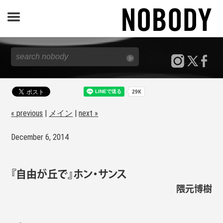
JOURNAL
SPECIAL
REPORT
« previous
|
メイン
|
next »
December 6, 2014
NOBODY STORE
『自由が丘で』ホン・サンス
隈元博樹