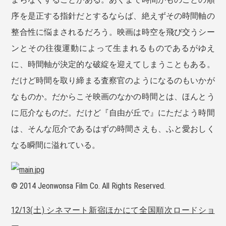
序を是正する指針だとするならば、絶えずその時間軸の
整合性に悩まされるだろう。映画は時空を飛び交うシー
ンとその往復運動によって生まれるものであるがゆえ
に、時間軸が決定的な破綻を迎えてしまうこともある。
だけど時間を取り締まる査察官のようになるのもいかが
なものか。だからこそ映画のなかの時間とは、ほんとう
に厄介なものだ。だけど『自由が丘で』にただよう時間
は、そんな厄介であるはずの時間さえも、ふと愛おしく
なる瞬間に溢れている。
© 2014 Jeonwonsa Film Co. All Rights Reserved.
12/13(土) シネマート新宿ほかにて全国順次ロードショ