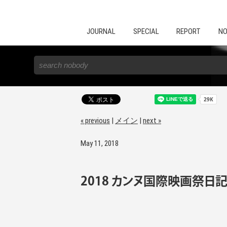
JOURNAL
SPECIAL
REPORT
NO
« previous
|
メイン
|
next »
May 11, 2018
2018 カンヌ国際映画祭日記