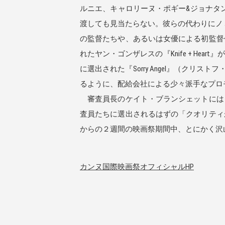
ルニエ、キャロリーヌ・ポギー&ジョナタン
渡しても見当たらない。彼らの代わりにノ
の監督たちや、あるいは女優による初監督
れたヤン・ゴンザレスの『Knife + H
に選出された『Sorry Angel』（ク
るように、配給会社による少々派手なプロ
審査員長のケイト・ブランシェットには
査員たちに選出されるはずの「クオリティ
からの２週間の映画祭期間中、とにかく沢
カンヌ国際映画祭オフィシャルHP