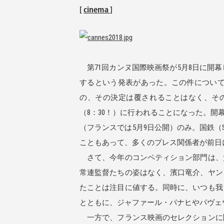
[
cinema
]
第71回カンヌ国際映画祭が5月8日に開
するという発表があった。この件につい
の、その決定は覆されることはなく、そ
（8：30！）に行われることになった。開幕
（フランスでは5月9日公開）のみ。国鉄（
こともあって、多くのプレス関係者が前日
さて、今年のコンペティション部門は、
常連監督たちの姿はなく、濱口竜介、ヤン
たことは注目に値する。同時に、いつも我
とともに、ジャファール・パナヒやパヴェ
一方で、フランス映画のセレクションに