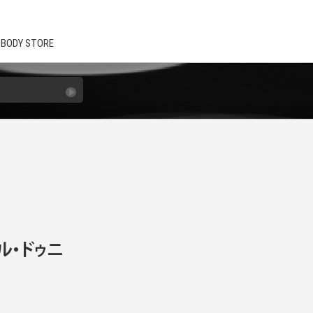
BODY STORE
ル・ドゥニ