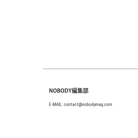
NOBODY編集部
E-MAIL: contact@nobodymag.com