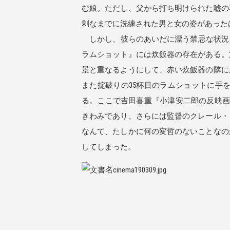
む娘。ただし、父から打ち明けられた嘘の
剰なまでに洗練された男と女の姿があった
しかし、彼らのあいだに漂う禁忌な状況を
ラムショット』には炊飯器の存在がある。
景と重なるようにして、赤い炊飯器の隣に
また掟破りの35杯目のラムショットに手
る。ここで吉田喜重『小津安二郎の反映画
きわみであり、さらには監督のクレール・
なんて、たしかに何の変哲のないことなの
してしまった。