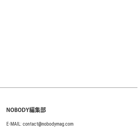
NOBODY編集部
E-MAIL: contact@nobodymag.com