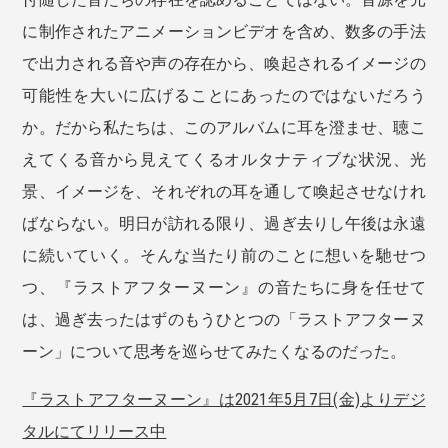
に制作されたアニメーションビデオを含め、数多の手法
で出力される音や声の存在から、喚起されるイメージの
可能性を大いに広げることにあったのではないだろう
か。だから私たちは、このアルバムに耳を澄ませ、聴こ
えてくる音から見えてくるオルタナティブな状況、光
景、イメージを、それぞれの耳を通して喚起させなけれ
ばならない。明日が訪れる限り、過ぎ去りし午後は永遠
に続いていく。そんな当たり前のことに想いを馳せつ
つ、『ラストアフターヌーン』の音たちに身を任せて
は、過ぎ去ったはずのもうひとつの「ラストアフターヌ
ーン」について思考を巡らせてみたくなるのだった。
『ラストアフターヌーン』は2021年5月7日(金)よりデジ
タルにてリリース中