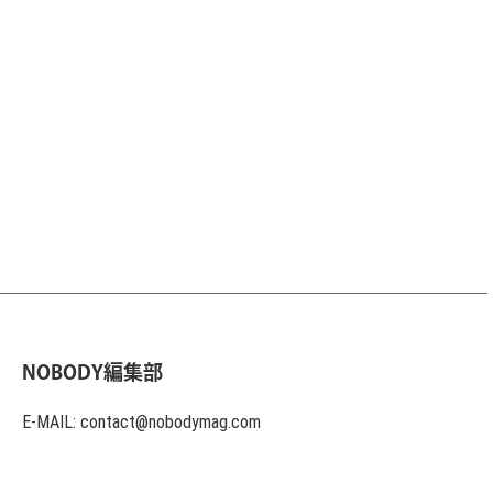
NOBODY編集部
E-MAIL: contact@nobodymag.com