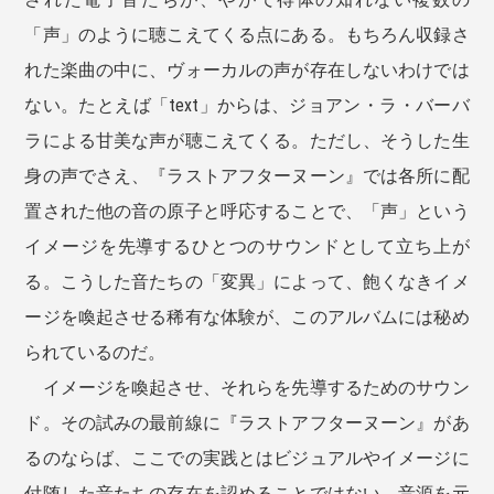
「声」のように聴こえてくる点にある。もちろん収録さ
れた楽曲の中に、ヴォーカルの声が存在しないわけでは
ない。たとえば「text」からは、ジョアン・ラ・バーバ
ラによる甘美な声が聴こえてくる。ただし、そうした生
身の声でさえ、『ラストアフターヌーン』では各所に配
置された他の音の原子と呼応することで、「声」という
イメージを先導するひとつのサウンドとして立ち上が
る。こうした音たちの「変異」によって、飽くなきイメ
ージを喚起させる稀有な体験が、このアルバムには秘め
られているのだ。
イメージを喚起させ、それらを先導するためのサウン
ド。その試みの最前線に『ラストアフターヌーン』があ
るのならば、ここでの実践とはビジュアルやイメージに
付随した音たちの存在を認めることではない。音源を元