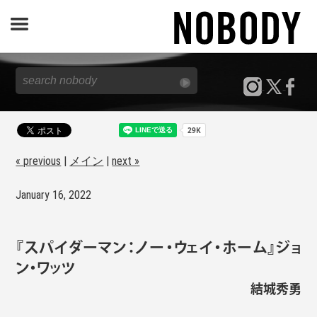
JOURNAL
SPECIAL
REPORT
« previous
|
メイン
|
next »
January 16, 2022
NOBODY STORE
『スパイダーマン：ノー・ウェイ・ホーム』ジョ
ン・ワッツ
結城秀勇