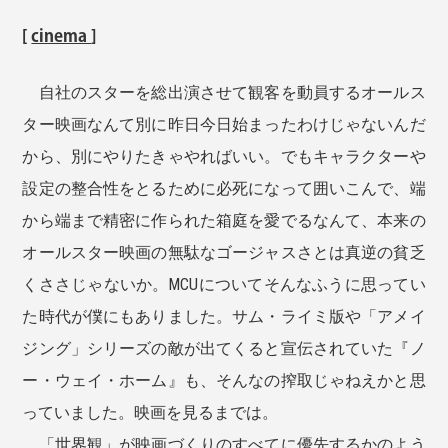
[
cinema
]
自社のスターを総出演させて観客を動員するオールス
ター映画なんて別に昨日今日始まったわけじゃないんだ
から、別にやりたきゃやればいい。でもキャラクターや
設定の整合性をとるために必死になって囲いこんで、端
から端まで精密に作られた箱庭を愛でるなんて、本来の
オールスター映画の無駄なゴージャスさとは真逆の貧乏
くささじゃないか。MCUについてそんなふうに思ってい
た時代が僕にもありました。サム・ライミ版や「アメイ
ジング」シリーズの敵が出てくると宣伝されていた『ノ
ー・ウェイ・ホーム』も、そんなの搾取じゃねえかと思
っていました。映画を見るまでは。
「世界観」が映画づくりのすべてに優先するかのよう