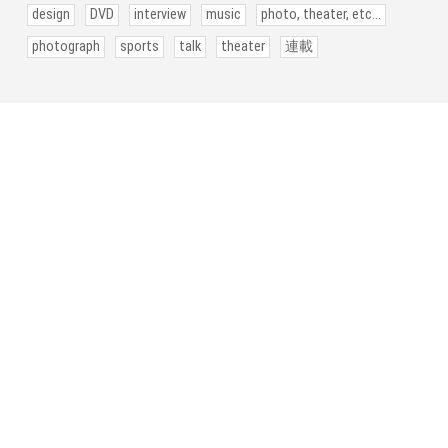
design
DVD
interview
music
photo, theater, etc...
photograph
sports
talk
theater
連載