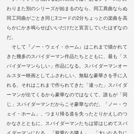
わりまた別のシリーズが始まるのなら、同工異曲ならぬ
同工同曲がごとき同じ3コードの2分ちょっとの楽曲を高
らかにかき鳴らせばいいだけだと宣言していたはずなの
だ。
そして『ノー・ウェイ・ホーム』はこれまで描かれて
きた幾多のスパイダーマン作品たちとともに、最も「ス
パイダーマンらしい」作品になる。スパイダーマンオー
ルスター映画としてふさわしい、無駄な豪華さを手に入
れる。それはこれまで作られてきた「違った」スパイダ
ーマンが出てくるから豪華なのではなくて、誰もが「同
じ」スパイダーマンだからこそ豪華なのだ。「ノー・ウ
ェイ・ホーム」、つまり帰る道を失ったとりかえしのつ
かなさとともに、スパイダーマンたちは皆はじめてスパ
イダーマンになる。「親愛なる隣人」、「大いなる力に