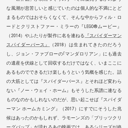
な風潮が息苦しいと感じていたのは個人的な不満にとど
まるものではおそらくなくて、そんな中からフィル・ロ
ードとクリストファー・ミラーの『LEGO®️ムービー』
（2014）やふたりが製作に名を連ねる
『スパイダーマン
スパイダーバース』
（2018）は生まれてきたのだろう
し、ジョン・ファブローの｢マンダロリアン」にも過去
の遺産を伏線として回収するだけではなく、いまここに
あるものでできるだけ楽しもうという気概を感じた。話
の大筋としては『スパイダーバース』とそれほど変わら
ない『ノー・ウェイ・ホーム』もそうした系譜に連なる
ものなのかもしれないのだが、思い起こせば『スパイダ
ーマン ホームカミング』（2017）にすでにそうした兆
候はあったのかもしれず、ラモーンズの「ブリッツクリ
ーグバップ」が流れるあの映画では、あるシリーズが終