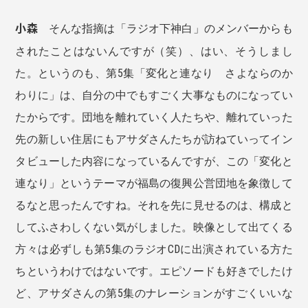
小森
そんな指摘は「ラジオ下神白」のメンバーからも
されたことはないんですが（笑）、はい、そうしまし
た。というのも、第5集「変化と連なり さよならのか
わりに」は、自分の中でもすごく大事なものになってい
たからです。団地を離れていく人たちや、離れていった
先の新しい住居にもアサダさんたちが訪ねていってイン
タビューした内容になっているんですが、この「変化と
連なり」というテーマが福島の復興公営団地を象徴して
るなと思ったんですね。それを先に見せるのは、構成と
してふさわしくない気がしました。映像として出てくる
方々は必ずしも第5集のラジオCDに出演されている方た
ちというわけではないです。エピソードも好きでしたけ
ど、アサダさんの第5集のナレーションがすごくいいな