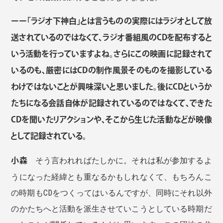
ーー「ラジオ下神白」とは言うものの実際にはラジオとして放
送されているのではなくて、ラジオ番組風のCDを配布すると
いう活動を行っていますよね。さらにこの映画に記録されて
いるのも、厳密にはCDの制作風景そのものを撮影している
わけではないことが興味深いと思いました。後にCDというか
たちになる会話自体が記録されているのではなくて、できた
CDを聞いたリアクションや、そこから生じた活動などが映像
として記録されている。
小森
そう言われればたしかに。それは私が参加するよ
うになった経緯とも重なるかもしれなくて、もちろんこ
の時期もCDをつくってはいるんですが、同時にそれ以外
のかたちへと活動を派生させていこうとしている時期だ