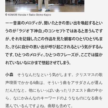
© KOMORI Haruka + Radio Shimo-Kajiro
ーー音楽のメロディが、聞いたときの思い出を喚起するとい
うのが「ラジオ下神白」のコンセプトではあると思うんです
が、それを記録したこの作品を見た観客のひとりひとりもま
た、さらに自分の思い出が呼び起こされるという気がするん
です。ひとつのメロディ、ひとつのフレーズが、ここでは描か
れていないなにかまで想起させてしまう。
小森
そうなんだなという気がします。クリスマスの歌
声喫茶でかかる6曲は、そういう曲をアサダさんが選ん
だんだなと。他にもいっぱいあったリクエスト曲の中か
ら、なにかみんなのキーワードのようなものになる曲を
選んでいるんですよね。曲順も含めて。