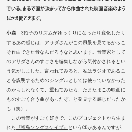
でいる。まるで画が決まってから作曲された映画音楽のよう
にさえ聞こえます。
小森
3拍子のリズムがゆっくりになったり変化したり
するあの感じは、アサダさんがこの風景を見てるからこ
そ作曲できた音なんだろうなと思います。音楽家として
のアサダさんのすごさを編集しながら気付かされるとい
う気がしました。言われてみると、私はラジオであるこ
とを説明するためのジングルとしては使っていなかった
のかもしれなくて、重ねてみたら、たまたまこの映画に
ものすごく合う曲があったぞ、と発見する感じだったか
も（笑）。
この音楽がすごく好きで、このプロジェクトから生ま
れた
『福島ソングスケイプ』
というCDがあるんですが、