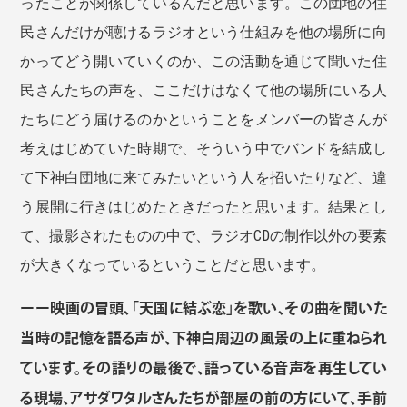
ったことが関係しているんだと思います。この団地の住
民さんだけが聴けるラジオという仕組みを他の場所に向
かってどう開いていくのか、この活動を通じて聞いた住
民さんたちの声を、ここだけはなくて他の場所にいる人
たちにどう届けるのかということをメンバーの皆さんが
考えはじめていた時期で、そういう中でバンドを結成し
て下神白団地に来てみたいという人を招いたりなど、違
う展開に行きはじめたときだったと思います。結果とし
て、撮影されたものの中で、ラジオCDの制作以外の要素
が大きくなっているということだと思います。
ーー映画の冒頭、「天国に結ぶ恋」を歌い、その曲を聞いた
当時の記憶を語る声が、下神白周辺の風景の上に重ねられ
ています。その語りの最後で、語っている音声を再生してい
る現場、アサダワタルさんたちが部屋の前の方にいて、手前