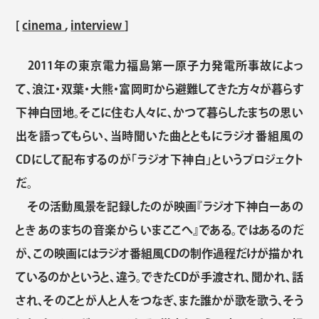
[
cinema
,
interview
]
2011年の東京電力福島第一原子力発電所事故によっ
て、浪江・双葉・大熊・富岡町から避難してきた方々が暮らす
下神白団地。そこに住む人々に、かつて暮らしたまちの思い
出を語ってもらい、当時聞いた曲とともにラジオ番組風の
CDにして配布するのが「ラジオ下神白」というプロジェクト
だ。
その活動風景を記録したのが映画『ラジオ下神⽩ーあの
とき あのまちの⾳楽から いまここへ』である。ではあるのだ
が、この映画にはラジオ番組風CDの制作過程だけが描かれ
ているのかというと、違う。できたCDが手渡され、聞かれ、話
され、そのことが人と人をつなぎ、また誰かが歌を歌う、そう