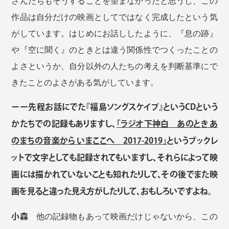
さんたちもそうすることを望まなかったと思うし、この
作品は自分だけの映画としてではなく完成したという気
がしています。はじめにお話ししたように、『息の跡』
や『空に聞く』のときとは違う関係性でつくったことの
よさというか、自分以外の人たちの考えを判断基準にで
きたことのよさがある気がしています。
ーー先程お話にでた『福島ソングスケイプ』というCDという
かたちでの記録もありますし、
「ラジオ下神白 あのとき あ
のまちの音楽から いまここへ 2017-2019」
というブックレ
ットで文字としても記録されてもいますし、それらによって映
画には描かれていないことも知れたりして、その後でまた映
画を見ると違った見え方がしたりして、おもしろいですよね。
小森
他の記録物もあって映画だけじゃないから、この