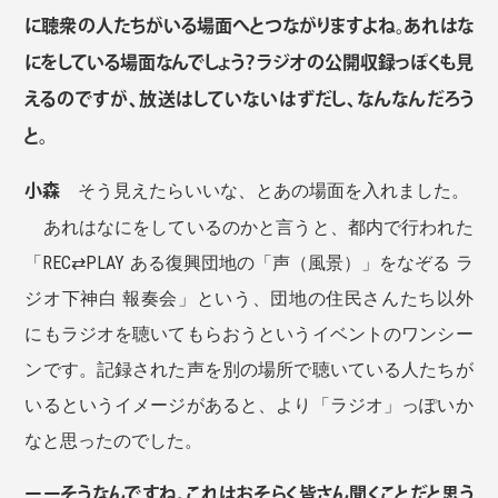
に聴衆の人たちがいる場面へとつながりますよね。あれはな
にをしている場面なんでしょう？ラジオの公開収録っぽくも見
えるのですが、放送はしていないはずだし、なんなんだろう
と。
小森
そう見えたらいいな、とあの場面を入れました。
あれはなにをしているのかと言うと、都内で行われた
「REC⇄PLAY ある復興団地の「声（風景）」をなぞる ラ
ジオ下神白 報奏会」という、団地の住民さんたち以外
にもラジオを聴いてもらおうというイベントのワンシー
ンです。記録された声を別の場所で聴いている人たちが
いるというイメージがあると、より「ラジオ」っぽいか
なと思ったのでした。
ーーそうなんですね。これはおそらく皆さん聞くことだと思う