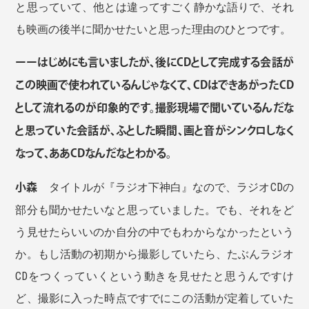
と思っていて、他とは違ってすごく静かな語りで、それ
も映画の後半に聞かせたいと思った理由のひとつです。
ーーはじめにも言いましたが、後にCDとして完成する会話が
この映画で使われているんじゃなくて、CDはできあがったCD
として流れるのが印象的です。撮影現場で聞いているんだな
と思っていた会話が、ふとした瞬間、画と音がシンクロしなく
なって、ああCDなんだなとわかる。
小森
タイトルが『ラジオ下神白』なので、ラジオCDの
部分も聞かせたいなと思っていました。でも、それをど
う見せたらいいのか自分の中でもわからなかったという
か。もし活動の初期から撮影していたら、たぶんラジオ
CDをつくっていくという動きを見せたと思うんですけ
ど、撮影に入った時点ですでにこの活動が定着していた