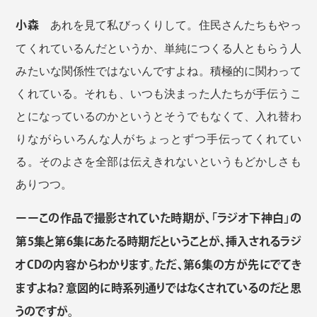
小森
あれを見て私びっくりして。住民さんたちもやっ
てくれているんだというか、単純につくる人ともらう人
みたいな関係性ではないんですよね。積極的に関わって
くれている。それも、いつも決まった人たちが手伝うこ
とになっているのかというとそうでもなくて、入れ替わ
りながらいろんな人がちょっとずつ手伝ってくれてい
る。そのよさを全部は伝えきれないというもどかしさも
ありつつ。
ーーこの作品で撮影されていた時期が、「ラジオ下神白」の
第5集と第6集にあたる時期だということが、挿入されるラジ
オCDの内容からわかります。ただ、第6集の方が先にでてき
ますよね？意図的に時系列通りではなくされているのだと思
うのですが。