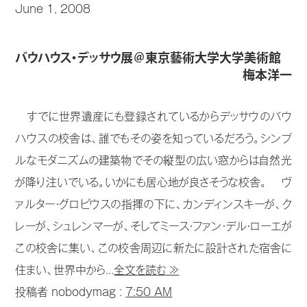
June 1, 2008
バウハウス・デッサウ展＠東京藝術大学大学美術館
梅本洋一
すでに世界遺産にも登録されているからデッサウのバウ
ハウスの校舎は、誰でもその姿を知っているだろう。シンプ
ルなモダニズムの建築物でその縦型の広い窓からは自然光
が降り注いでいる。いかにも居心地が良さそうな校舎。 ヴ
ァルター・グロピウスの指揮の下に、カンディンスキーが、ク
レーが、シュレンマーが、そしてミース・ファン・デル・ローエが
この校舎に集い、この校舎周辺に新たに設計された宿舎に
住まい、世界中から...
全文を読む ≫
投稿者 nobodymag :
7:50 AM