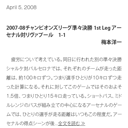
April 5, 2008
2007-08チャンピオンズリーグ準々決勝 1st Leg アー
セナル対リヴァプール 1-1
梅本洋一
疲労について考えている。同日に行われた別の準々決勝
シャルケ対バルセロナでは、それぞれのチームが走った距
離は、約100キロずつ。つまり選手ひとりが10キロずつ走
った計算になる。それに対してこのゲームではそのおよそ
1,5倍、つまりひとり15キロ走っている。ショートパス、ミド
ルレンジのパスが組み立ての中心になるアーセナルのゲー
ムでは、ひとりの選手が走る距離はいつもこの程度だ。アー
セナルの得点シーンが後...
全文を読む ≫