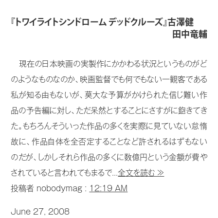
『トワイライトシンドローム デッドクルーズ』古澤健
田中竜輔
現在の日本映画の実製作にかかわる状況というものがど
のようなものなのか、映画監督でも何でもない一観客である
私が知る由もないが、莫大な予算がかけられた信じ難い作
品の予告編に対し、ただ呆然とすることにさすがに飽きてき
た。もちろんそういった作品の多くを実際に見ていない怠惰
故に、作品自体を全否定することなど許されるはずもない
のだが、しかしそれら作品の多くに数億円という金額が費や
されていると言われてもまるで...
全文を読む ≫
投稿者 nobodymag :
12:19 AM
June 27, 2008