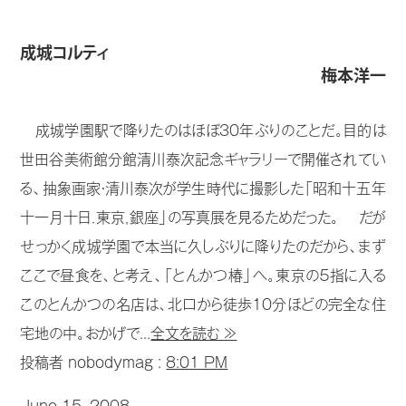
成城コルティ
梅本洋一
成城学園駅で降りたのはほぼ30年ぶりのことだ。目的は
世田谷美術館分館清川泰次記念ギャラリーで開催されてい
る、抽象画家・清川泰次が学生時代に撮影した「昭和十五年
十一月十日．東京，銀座」の写真展を見るためだった。 だが
せっかく成城学園で本当に久しぶりに降りたのだから、まず
ここで昼食を、と考え、「とんかつ椿」へ。東京の５指に入る
このとんかつの名店は、北口から徒歩10分ほどの完全な住
宅地の中。おかげで...
全文を読む ≫
投稿者 nobodymag :
8:01 PM