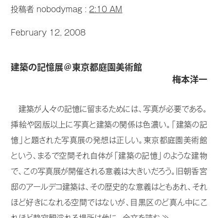
投稿者 nobodymag :
2:10 AM
February 12, 2008
建築の記憶展＠東京都庭園美術館
梅本洋一
建築が人々の記憶に留まるためには、写真が必要である。
挿絵や図版以上に写真と建築の関係は色濃い。「建築の記
憶」と題された写真展の発想は正しい。東京都庭園美術館
という、まるで空間それ自体が「建築の記憶」のような建物
で、この写真展が開催される意義は大きいだろう。旧朝香宮
邸のアールデコ建築は、その歴史的な意義はともあれ、それ
ほど好きになれる空間ではないが、目黒区のど真ん中にこ