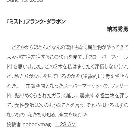
June 15, 2008
『ミスト』フランク・ダラボン
結城秀勇
どこかからほとんどなんの理由もなく異生物がやってきて
人々が右往左往するこの映画を見て、『クローバーフィール
ド』を思い出した。この2本を私はまったく評価しないけれ
ど、私たちがなにを見ているのかを（逆説的に）考えさせら
れた。 閉鎖空間となったスーパーマーケットの、ファサー
ドに貼りめぐらされたガラス越しに襲来する怪生物を評し
て、女性教師は次のようなことを言う。それらはいるはずの
ないもの、私たちの知る...
全文を読む ≫
投稿者 nobodymag :
1:23 AM