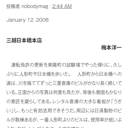
投稿者 nobodymag :
2:44 AM
January 12, 2008
三越日本橋本店
梅本洋一
運転免許の更新を東陽町の試験場でやった帰りに、久し
ぶりに人形町や日本橋を歩いた。 人形町から日本橋への
道は、川を隔ててずっと三菱倉庫のビルがかなり長く続いて
いる。正面からの写真は何度も見たが、背後も側面もかなり
の意匠を凝らしてある。レンタル倉庫の大きな看板が「うざ
い」し、もっと有効活用できそうだ。周辺には日清製粉のビ
ルが数棟あるが、一番人形町よりのビルは、使用率が低いよ