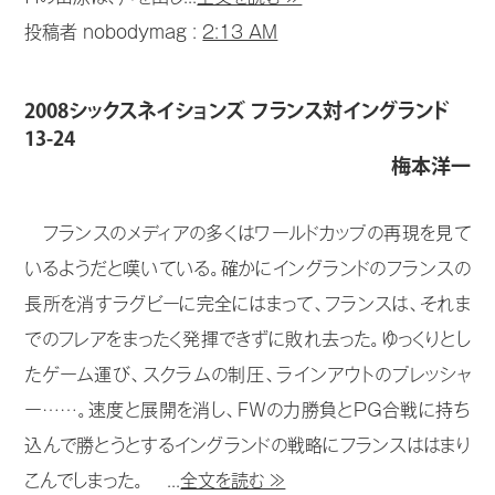
投稿者 nobodymag :
2:13 AM
2008シックスネイションズ フランス対イングランド
13-24
梅本洋一
フランスのメディアの多くはワールドカップの再現を見て
いるようだと嘆いている。確かにイングランドのフランスの
長所を消すラグビーに完全にはまって、フランスは、それま
でのフレアをまったく発揮できずに敗れ去った。ゆっくりとし
たゲーム運び、スクラムの制圧、ラインアウトのプレッシャ
ー……。速度と展開を消し、ＦＷの力勝負とＰＧ合戦に持ち
込んで勝とうとするイングランドの戦略にフランスははまり
こんでしまった。 ...
全文を読む ≫