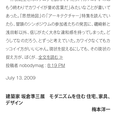
もう終わりでカワイイが誉め言葉だ」みたいなことが書いて
あった。『思想地図』の「アーキテクチャー」特集を読んでい
たら、冒頭のシンポジウムの参加者たちの発言に、磯崎新と
浅田彰以外、信じがたく大きな違和感を持ってしまった。ど
うしてなのだろう、とずっと考えていた。カワイクなくてもカ
ッコイイ方がいいじゃん。現状を捉えるにしても、その現状の
捉え方が、ぼくが...
全文を読む ≫
投稿者 nobodymag :
8:19 PM
July 13, 2009
建築家 坂倉準三展 モダニズムを住む 住宅、家具、
デザイン
梅本洋一