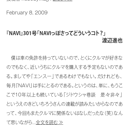
February 8, 2009
『NAVI』301号「NAVIっぽさってどういうコト？」
渡辺進也
僕は車の免許を持っていないので、とくにクルマが好きな
のでもなく、近いうちにクルマを購入する予定もないのであ
る。ましてや「エンスー」であるわけでもない。だけれども、
毎月『NAVI』は手にとるのである。というのは、単に、もうこ
こで10年以上も続いている「ジドウシャ巷談 是々非々」
というえのきどいちろうさんの連載が読みたいからなのであ
って、今回もまたクルマに関係ないはなしだったな（笑）なん
て思いながら...
全文を読む ≫