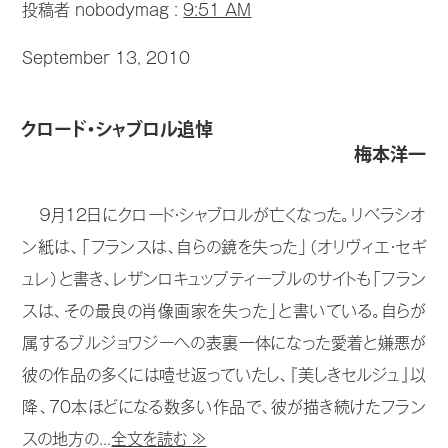
投稿者 nobodymag :
9:51 AM
September 13, 2010
クロード・シャブロル追悼
梅本洋一
９月12日にクロード・シャブロルが亡くなった。リベラシオ
ン紙は、「フランスは、自らの鏡を失った」（オリヴィエ・セギ
ュレ）と書き、レザンロキュップティーブルのサイトも「フラン
スは、その最良の肖像画家を失った」と書いている。自らが
属するブルジョワジーへの表裏一体になった愛着と嫌悪が
彼の作品の多くには噎せ返っていたし、『美しきセルジュ』以
降、70本ほどになる数多い作品で、彼が描き続けたフラン
スの地方の...
全文を読む ≫