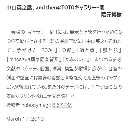
中山英之展 , and then@TOTOギャラリー・間
隈元博樹
会場の「ギャラリー・間」には、展示と上映を行うための３
つの空間が存在する。3Fの展示空間には中山英之がこれま
でに手がけた「2004」「O邸」「道と家」「弧と弦」
「mitosaya薬草園蒸留所」「かみのいし」にまつわる参考
文献やスケッチ、図面、写真、模型が縦横に広がり、台座の
側面や壁面には自身の着想と考察を交えた直筆のキャプシ
ョンが施されている。また外のテラスには、ベニヤ板に石の
表面がプリントされ...
全文を読む ≫
投稿者 nobodymag :
8:57 PM
March 17, 2013