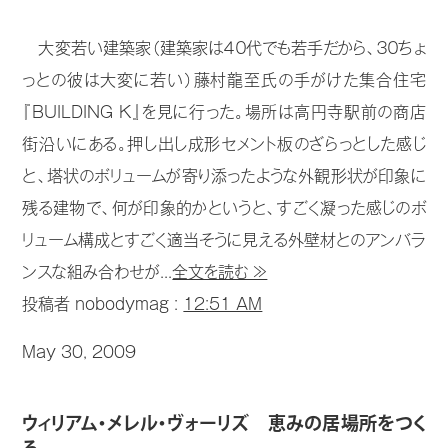
大変若い建築家（建築家は４０代でも若手だから、３０ちょ
っとの彼は大変に若い）藤村龍至氏の手がけた集合住宅
『BUILDING K』を見に行った。場所は高円寺駅前の商店
街沿いにある。押し出し成形セメント板のざらっとした感じ
と、塔状のボリュームが寄り添ったような外観形状が印象に
残る建物で、何が印象的かというと、すごく凝った感じのボ
リューム構成とすごく適当そうに見える外壁材とのアンバラ
ンスな組み合わせが...
全文を読む ≫
投稿者 nobodymag :
12:51 AM
May 30, 2009
ウィリアム・メレル・ヴォーリズ 恵みの居場所をつく