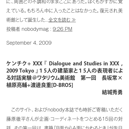
に、周囲との不調和のままここにあった。ぼくもかすかに覚
えている。もちろん中に入ったことはなかった。復元され美
術館として誕生した...
全文を読む ≫
投稿者 nobodymag :
9:26 PM
September 4, 2009
ケンチク+ XXX 『 Dialogue and Studies in XXX ,
2009 Tokyo 』１5人の建築家と１5人の表現者によ
る対話実験＠ワタリウム美術館 第一回 長坂常×
植原亮輔+渡邊良重[D-BROS]
結城秀勇
このサイト、およびnobody本誌でも時折ご寄稿いただく
藤原徹平さんが企画・コーディネートをつとめる15回の対
話。その第一回は、書籍『B面からA面にかわるとき』が先日