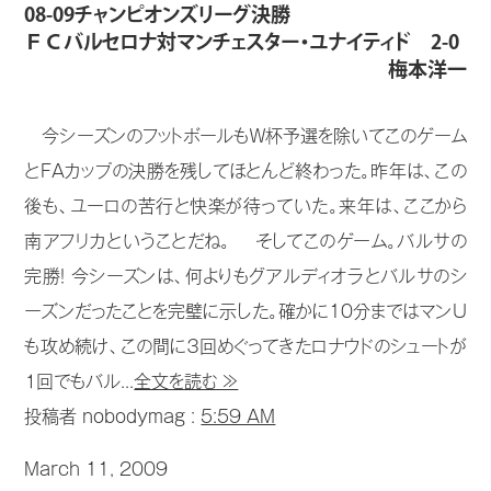
08-09チャンピオンズリーグ決勝
ＦＣバルセロナ対マンチェスター・ユナイティド 2-0
梅本洋一
今シーズンのフットボールもＷ杯予選を除いてこのゲーム
とＦＡカップの決勝を残してほとんど終わった。昨年は、この
後も、ユーロの苦行と快楽が待っていた。来年は、ここから
南アフリカということだね。 そしてこのゲーム。バルサの
完勝！ 今シーズンは、何よりもグアルディオラとバルサのシ
ーズンだったことを完璧に示した。確かに10分まではマンU
も攻め続け、この間に３回めぐってきたロナウドのシュートが
１回でもバル...
全文を読む ≫
投稿者 nobodymag :
5:59 AM
March 11, 2009