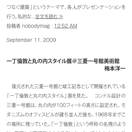
つなぐ建築」というテーマで、各人がプレゼンテーションを
行う。私的な...
全文を読む ≫
投稿者 nobodymag :
12:52 AM
September 11, 2009
一丁倫敦と丸の内スタイル展＠三菱一号館美術館
梅本洋一
復元された三菱一号館と竣工記念として開催されている
「一丁倫敦と丸の内スタイル」展を見た。 コンドル設計の
三菱一号館は、丸の内が100フィートの高さに設定され、モ
ダニズムのオフィスビルが建ち並んだ後も、1968年までこ
の場所に残っていた。「一丁倫敦」という呼称の名残のよう