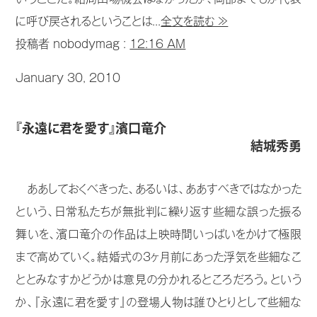
に呼び戻されるということは...
全文を読む ≫
投稿者 nobodymag :
12:16 AM
January 30, 2010
『永遠に君を愛す』濱口竜介
結城秀勇
ああしておくべきった、あるいは、ああすべきではなかった
という、日常私たちが無批判に繰り返す些細な誤った振る
舞いを、濱口竜介の作品は上映時間いっぱいをかけて極限
まで高めていく。結婚式の3ヶ月前にあった浮気を些細なこ
ととみなすかどうかは意見の分かれるところだろう。という
か、『永遠に君を愛す』の登場人物は誰ひとりとして些細な