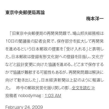
東京中央郵便局再論
梅本洋一
「旧東京中央郵便局の再開発問題で、鳩山邦夫総務相は
10日の閣議後の記者会見で、保存部分を拡大して再開発
を進めるという日本郵政の提案を「受け入れる」と表明し
た。日本郵政は登録有形文化財への登録を目指し、文化庁
などと設計変更に向けた協議を進める。どこまで保存する
かで協議が難航する可能性もあるが、再開発問題は解決に
向けて動き出した」。日本経済新聞は上記のように報道し
た。 昨今の郵政民営化揺り戻しの影...
全文を読む ≫
投稿者 nobodymag :
1:03 AM
February 24, 2009