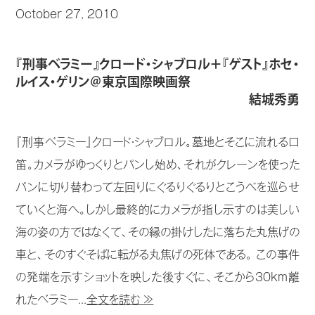
October 27, 2010
『刑事ベラミー』クロード・シャブロル＋『ゲスト』ホセ・
ルイス・ゲリン＠東京国際映画祭
結城秀勇
『刑事ベラミー』クロード・シャブロル。墓地とそこに流れる口
笛。カメラがゆっくりとパンし始め、それがクレーンを使った
パンに切り替わって左回りにぐるりぐるりとこうべを巡らせ
ていくと海へ。しかし最終的にカメラが指し示すのは美しい
海の姿の方ではなくて、その縁の掛けしたに落ちた丸焦げの
車と、そのすぐそばに転がる丸焦げの死体である。 この事件
の発端を示すショットを映した後すぐに、そこから30km離
れたベラミー...
全文を読む ≫