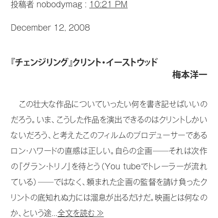
投稿者 nobodymag :
10:21 PM
December 12, 2008
『チェンジリング』クリント・イーストウッド
梅本洋一
この壮大な作品についていったい何を書き記せばいいの
だろう。いま、こうした作品を演出できるのはクリントしかい
ないだろう、と考えたこのフィルムのプロデューサーである
ロン・ハワードの直感は正しい。自らの企画──それは次作
の『グラン・トリノ』を待とう（You tubeでトレーラーが流れ
ている）──ではなく、頼まれた企画の監督を請け負ったク
リントの底知れぬ力には溜息が出るだけだ。映画とは何なの
か、という途...
全文を読む ≫