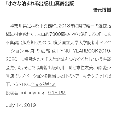
『小さな泊まれる出版社』真鶴出版
隈元博樹
神奈川県足柄郡下真鶴町。2018年に県で唯一の過疎地
域に指定された、人口約7300弱の小さな港町。この町にあ
る真鶴出版を知ったのは、横浜国立大学大学院都市イノベ
ーション学府の広報誌「YNU YEARBOOK2019-
2020」に掲載された「人と地域をつなぐこと」という座談
会だった。そこでは真鶴出版の川口瞬と來住友美、同出版２
号店のリノベーションを担当した「トミトアーキテクチャ」（以
下、トミト）の...
全文を読む ≫
投稿者 nobodymag :
9:18 PM
July 14, 2019