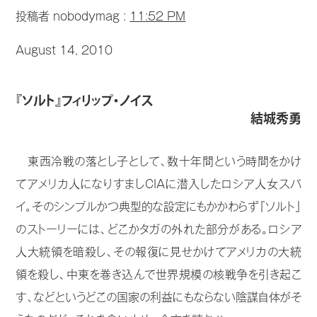
投稿者 nobodymag :
11:52 PM
August 14, 2010
『ソルト』フィリップ・ノイス
結城秀勇
東西冷戦の落とし子として、数十年間という時間をかけ
てアメリカ人になりすましCIAに潜入したロシア人女スパ
イ。そのシンプルかつ典型的な設定にもかかわらず『ソルト』
のストーリーには、どこかタガの外れた部分がある。ロシア
人大統領を暗殺し、その報復に見せかけてアメリカの大統
領を殺し、中東を巻き込んで世界規模の核戦争を引き起こ
す、などというどこの国家の利益にもならない陰謀自体がそ