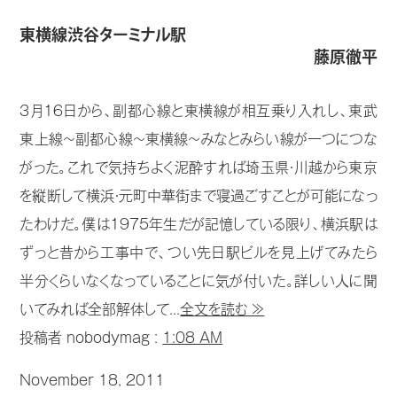
東横線渋谷ターミナル駅
藤原徹平
3月16日から、副都心線と東横線が相互乗り入れし、東武
東上線～副都心線～東横線～みなとみらい線が一つにつな
がった。これで気持ちよく泥酔すれば埼玉県・川越から東京
を縦断して横浜・元町中華街まで寝過ごすことが可能になっ
たわけだ。僕は1975年生だが記憶している限り、横浜駅は
ずっと昔から工事中で、つい先日駅ビルを見上げてみたら
半分くらいなくなっていることに気が付いた。詳しい人に聞
いてみれば全部解体して...
全文を読む ≫
投稿者 nobodymag :
1:08 AM
November 18, 2011