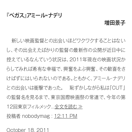
『べガス』アミール・ナデリ
増田景子
新しい映画監督との出会いほどワクワクすることはない
し、その出会えたばかりの監督の最新作の公開が近日中に
控えているなんていう状況は、2011年現在の映画状況か
らしてみれば希有な幸福で、興奮をよぶ興奮、その歓喜をさ
けばずにはいられないのである。ともかく、アミール・ナデリ
との出会いは衝撃であった。 恥ずかしながら私は『CUT』
の監督名を見るまで、東京国際映画祭の常連で、今年の第
12回東京フィルメック...
全文を読む ≫
投稿者 nobodymag :
12:11 PM
October 18, 2011