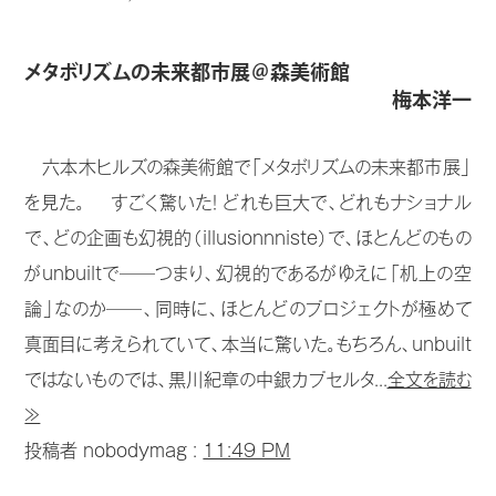
メタボリズムの未来都市展＠森美術館
梅本洋一
六本木ヒルズの森美術館で「メタボリズムの未来都市展」
を見た。 すごく驚いた！ どれも巨大で、どれもナショナル
で、どの企画も幻視的（illusionnniste）で、ほとんどのもの
がunbuiltで──つまり、幻視的であるがゆえに「机上の空
論」なのか──、同時に、ほとんどのプロジェクトが極めて
真面目に考えられていて、本当に驚いた。もちろん、unbuilt
ではないものでは、黒川紀章の中銀カプセルタ...
全文を読む
≫
投稿者 nobodymag :
11:49 PM