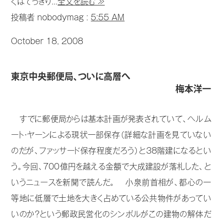
くはてっきり...
全文を読む ≫
投稿者 nobodymag :
5:55 AM
October 18, 2008
東京中央郵便局、ついに高層へ
梅本洋一
すでに郵便局からは基本計画が発表されていて、ヘルム
ート・ヤーンによる現状一部保存（詳細な計画を見ていない
のだが、ファッサード保存程度だろう）と38階建になるとい
う。今回、700億円を越える金額で大成建設が落札した、と
いうニュースを新聞で読んだ。 小泉前首相が、都心の一
等地に低層で土地を大きく占めている公共物件があってい
いのか？という郵政民営化のシンボルがこの建物の解体だ