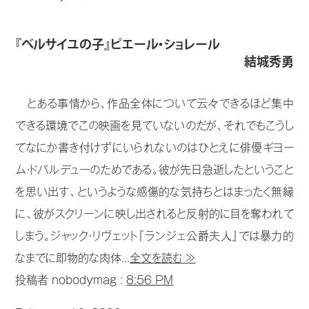
『ベルサイユの子』ピエール・ショレール
結城秀勇
とある事情から、作品全体について云々できるほど集中
できる環境でこの映画を見ていないのだが、それでもこうし
てなにか書き付けずにいられないのはひとえに俳優ギヨー
ム・ドパルデューのためである。彼が先日急逝したということ
を思い出す、というような感傷的な気持ちとはまったく無縁
に、彼がスクリーンに映し出されると反射的に目を奪われて
しまう。ジャック・リヴェット『ランジェ公爵夫人』では暴力的
なまでに即物的な肉体...
全文を読む ≫
投稿者 nobodymag :
8:56 PM