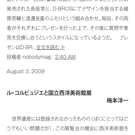
発売された長坂常と、D-BROSにてデザインを担当する植
原亮輔と渡邊良重のふたりという組み合わせ。毎回、その両
者がそれぞれにプレゼンを行った上で、その後に質問や意
見を交換し合うというスタイルになっているようだ。 プレ
ゼンはD-BR...
全文を読む ≫
投稿者 nobodymag :
2:40 AM
August 3, 2009
ル・コルビュジエと国立西洋美術館展
梅本洋一
世界遺産には登録されなかったものの（ぼくにとってはど
うでもいい問題だが）、この展覧会の機会に西洋美術館を