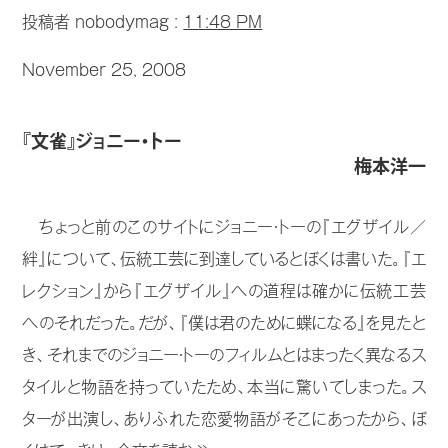
投稿者 nobodymag :
11:48 PM
November 25, 2008
『文雀』ジョニー・トー
梅本洋一
ちょっと前のこのサイトにジョニー・トーの『エグザイル／
絆』について、伝統工芸に到達しているとぼくは書いた。『エ
レクション』から『エグザイル』への道程は確かに伝統工芸
へのそれだった。だが、『僕は君のために蝶になる』を見たと
き、それまでのジョニー・トーのフィルムとはまったく異なるス
タイルと物語を持っていたため、本当に驚いてしまった。ス
ターが出演し、ありふれた恋愛物語がそこにあったから、ぼ