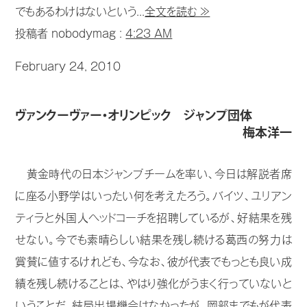
でもあるわけはないという...
全文を読む ≫
投稿者 nobodymag :
4:23 AM
February 24, 2010
ヴァンクーヴァー・オリンピック ジャンプ団体
梅本洋一
黄金時代の日本ジャンプチームを率い、今日は解説者席
に座る小野学はいったい何を考えたろう。バイツ、ユリアン
ティラと外国人ヘッドコーチを招聘しているが、好結果を残
せない。今でも素晴らしい結果を残し続ける葛西の努力は
賞賛に値するけれども、今なお、彼が代表でもっとも良い成
績を残し続けることは、やはり強化がうまく行っていないと
いうことだ。結局出場機会はなかったが、岡部までもが代表