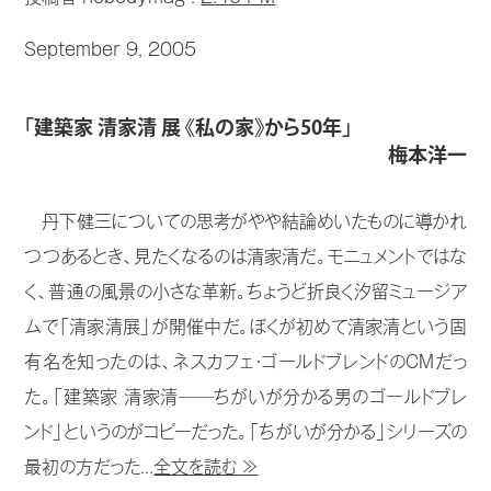
September 9, 2005
「建築家 清家清 展 《私の家》から50年」
梅本洋一
丹下健三についての思考がやや結論めいたものに導かれ
つつあるとき、見たくなるのは清家清だ。モニュメントではな
く、普通の風景の小さな革新。ちょうど折良く汐留ミュージア
ムで「清家清展」が開催中だ。ぼくが初めて清家清という固
有名を知ったのは、ネスカフェ・ゴールドブレンドのCMだっ
た。「建築家 清家清──ちがいが分かる男のゴールドブレ
ンド」というのがコピーだった。「ちがいが分かる」シリーズの
最初の方だった...
全文を読む ≫