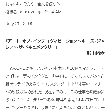
ればいい、そんな...
全文を読む ≫
投稿者 nobodymag :
9:14 AM
July 25, 2005
『アート・オブ・インプロヴィゼーション〜キース・ジャ
レット・ザ・ドキュメンタリー』
影山裕樹
このDVDはキース・ジャレット本人やECMのマンフレート・
アイヒャー等のインタヴューを中心にしてマイルス・バンド在
籍時のライヴ映像やソロ、スタンダード・トリオ等のコンサー
トの映像が納められた、現在までのキースの仕事を網羅的に
扱ったドキュメンタリーである。昨年も素晴らしい来日コンサ
ートツアーを果たし、今まさに私たちのような若いリスナー