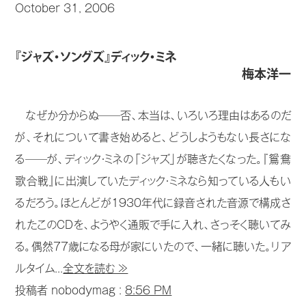
October 31, 2006
『ジャズ・ソングズ』ディック・ミネ
梅本洋一
なぜか分からぬ──否、本当は、いろいろ理由はあるのだ
が、それについて書き始めると、どうしようもない長さにな
る──が、ディック・ミネの「ジャズ」が聴きたくなった。『鴛鴦
歌合戦』に出演していたディック・ミネなら知っている人もい
るだろう。ほとんどが1930年代に録音された音源で構成さ
れたこのＣＤを、ようやく通販で手に入れ、さっそく聴いてみ
る。偶然77歳になる母が家にいたので、一緒に聴いた。リア
ルタイム...
全文を読む ≫
投稿者 nobodymag :
8:56 PM