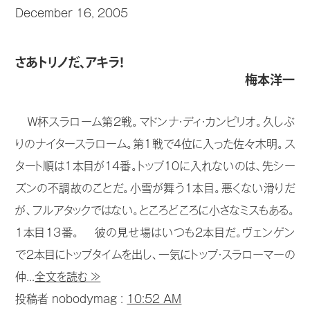
December 16, 2005
さあトリノだ、アキラ！
梅本洋一
Ｗ杯スラローム第2戦。マドンナ・ディ・カンピリオ。久しぶ
りのナイタースラローム。第1戦で4位に入った佐々木明。ス
タート順は1本目が14番。トップ10に入れないのは、先シー
ズンの不調故のことだ。小雪が舞う1本目。悪くない滑りだ
が、フルアタックではない。ところどころに小さなミスもある。
1本目13番。 彼の見せ場はいつも2本目だ。ヴェンゲン
で2本目にトップタイムを出し、一気にトップ・スラローマーの
仲...
全文を読む ≫
投稿者 nobodymag :
10:52 AM