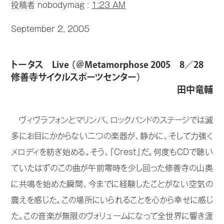
投稿者 nobodymag :
1:23 AM
September 2, 2005
トータス Live （＠Metamorphose 2005 8／28
修善寺サイクルスポーツセンター）
田中竜輔
ヴィヴラフォンとマリンバ、ロックバンドのステージでは滅
多にお目にかからない二つの楽器が、静かに、そして力強く
メロディを紡ぎ始める。そう、『Crest』だ。何度もCDで聴い
ていたはずのこの曲が午前零時を少し回った修善寺の山奥
に共鳴を始めた瞬間、今までに経験したことがない空気の
震えを感じた。この場所にいられることを心から幸せに感じ
た。この音楽が無限のヴォリュームになって全世界に響き渡