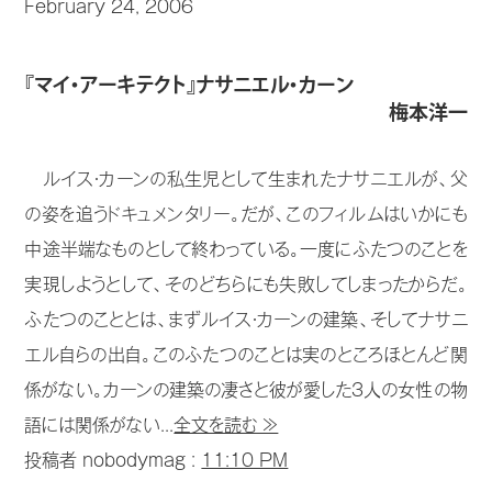
February 24, 2006
『マイ・アーキテクト』ナサニエル・カーン
梅本洋一
ルイス・カーンの私生児として生まれたナサニエルが、父
の姿を追うドキュメンタリー。だが、このフィルムはいかにも
中途半端なものとして終わっている。一度にふたつのことを
実現しようとして、そのどちらにも失敗してしまったからだ。
ふたつのこととは、まずルイス・カーンの建築、そしてナサニ
エル自らの出自。このふたつのことは実のところほとんど関
係がない。カーンの建築の凄さと彼が愛した3人の女性の物
語には関係がない...
全文を読む ≫
投稿者 nobodymag :
11:10 PM