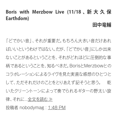
Boris with Merzbow Live (11/18、新大久保
Earthdom)
田中竜輔
「どでかい音」、それが重要だ。もちろん大きい音だけあれ
ばいいというわけではない。だが、「どでかい音」にしか出来
ないことがあるということを、それがどれほどに圧倒的な事
柄であるということを、知るべきだ。BorisとMerzbowとの
コラボレーションによるライヴを見た実直な感想のひとつと
して、ただそれだけのことをとりあえず記そうと思う。 乾
いたクリーントーンによって奏でられるギターの野太い旋
律、それに...
全文を読む ≫
投稿者 nobodymag :
1:48 PM