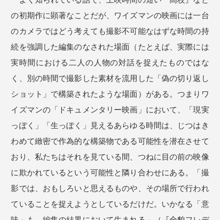
の初期作に顕著なことだが、ワイズマンの映画には一台
のカメラではどう考えても撮影不可能なはずな時間の持
続を強調した編集のなされた場面（たとえば、実際には
実時間における二人の人物の対話を捉えたものではな
く、別の時間で撮影した素材を流用した「偽の切り返し
ショット」で構築されたような場面）がある。つまりワ
イズマンの「ドキュメンタリー映画」において、「現実
っぽく」「生っぽく」見えるあらゆる時間は、じつはき
わめて緻密で作為的な構築物である可能性を潜在させて
おり、私たちはそれを見ている間、つねに目の前の映像
に欺かれているという可能性と隣り合わせにある。「撮
影では、おもしろいと思えるものや、その場所で行われ
ていることを捉えようとしているだけだ。いかなる「意
味」も、編集の結果において生まれる」（『全貌フレデ