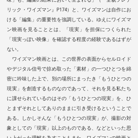
リック・ワイズマン』P174）と、ワイズマンは自作にお
ける「編集」の重要性を強調している。ゆえにワイズマ
ン映画を見ることとは、「現実」を担保につくられた
「現実っぽい映像」を確認する程度の経験であるはずが
ない。
ワイズマン映画とは、この世界の表面からセルロイド
やデジタル信号で掠め取った「素材」の一つひとつを綿
密に吟味した上で、別の場所にまったき「もうひとつの
現実」を創造するものなのであって、それを見る私たち
に課せられているのはその「もうひとつの現実」を、ひ
とまずそれとしてありのままに引き受けるということで
ある。しかしそんな「もうひとつの現実」が、撮影の対
象としての「現実」以上のものである、などといった思
い上がった理解を為すこともまた、ワイズマンの映画と