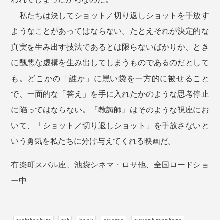
私たちは決してショット／切り返しショットを手放す
ようなことがあってはならない。たとえそれが決定的な
真実を生み出す技法であるとは限らないばかりか、とき
に醜悪な虚構を生み出してしまうものであるのだとして
も。どこかの「誰か」に黒い袋を一方的に被せること
で、一面的な「答え」を手に入れたかのような思考停止
に陥ってはならない。『教誨師』はそのような視座にお
いて、「ショット／切り返しショット」を手放さないと
いう勇気を私たちに分け与えてくれる映画だ。
有楽町スバル座、池袋シネマ・ロサ他、全国ロードショ
ー中