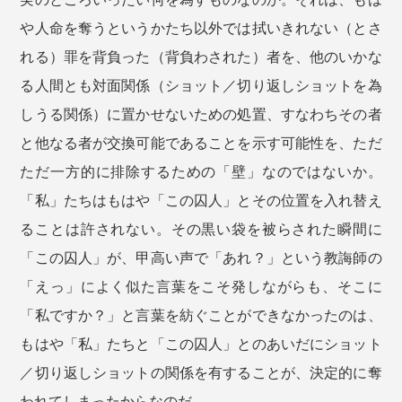
や人命を奪うというかたち以外では拭いきれない（とさ
れる）罪を背負った（背負わされた）者を、他のいかな
る人間とも対面関係（ショット／切り返しショットを為
しうる関係）に置かせないための処置、すなわちその者
と他なる者が交換可能であることを示す可能性を、ただ
ただ一方的に排除するための「壁」なのではないか。
「私」たちはもはや「この囚人」とその位置を入れ替え
ることは許されない。その黒い袋を被らされた瞬間に
「この囚人」が、甲高い声で「あれ？」という教誨師の
「えっ」によく似た言葉をこそ発しながらも、そこに
「私ですか？」と言葉を紡ぐことができなかったのは、
もはや「私」たちと「この囚人」とのあいだにショット
／切り返しショットの関係を有することが、決定的に奪
われてしまったからなのだ。