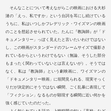
そんなことについて考えながらこの映画における大杉
漣の「えっ、私ですか」という台詞を耳にし続けている
うちに、私はいつしかフレデリック・ワイズマンの映画
のことを想起させられていた。たんに『教誨師』が「ド
キュメンタリー」っぽく見えたと言いたいわけではない
し、この映画がスタンダードのフレームサイズで撮影さ
れているからというわけでもない（無論、そうした部分
もまったく関わっていないとは言えないが）。そうでは
なく、私は『教誨師』という劇映画に、ワイズマンの
「ドキュメンタリー映画」に垣間見られる、現実そっく
りだが決定的にそうではない瞬間、ごく乱暴に表現して
「フィクション」なるものが顕現する瞬間に近い何かを
強く感じていたのだった。
よく知られている話で、上映時間の短い『高校』など