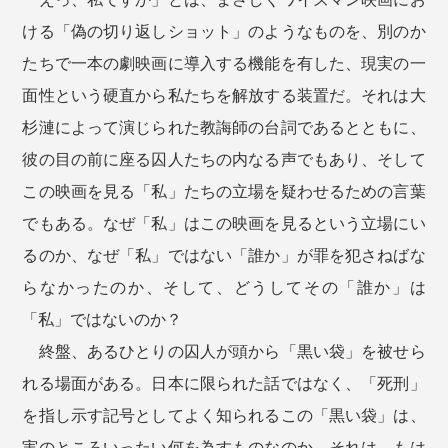
ける「偽の切り返しショット」のようなものを、別のか
たちで一本の劇映画に導入する機能を有した、現実の一
面性という硬直から私たちを解放する装置だ。それは大
杉漣によって演じられた教誨師の台詞であるとともに、
彼の目の前に座る囚人たちの内なる声でもあり、そして
この映画を見る「私」たちの立場を疑わせるための言葉
でもある。なぜ「私」はこの映画を見るという立場にい
るのか、なぜ「私」ではない「誰か」が罪を犯さねばな
らなかったのか、そして、どうしてその「誰か」は
「私」ではないのか？
終盤、あるひとりの囚人が頭から「黒い袋」を被せら
れる場面がある。日本に限られた話ではなく、「死刑」
を指し示す記号としてよく知られるこの「黒い袋」は、
実のところいったい何を為すものなのか。それは、もは