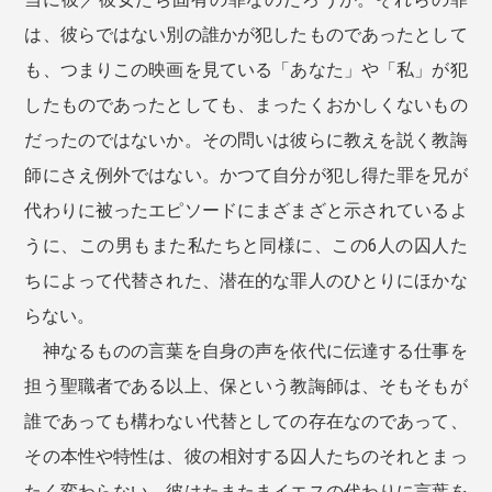
は、彼らではない別の誰かが犯したものであったとして
も、つまりこの映画を見ている「あなた」や「私」が犯
したものであったとしても、まったくおかしくないもの
だったのではないか。その問いは彼らに教えを説く教誨
師にさえ例外ではない。かつて自分が犯し得た罪を兄が
代わりに被ったエピソードにまざまざと示されているよ
うに、この男もまた私たちと同様に、この6人の囚人た
ちによって代替された、潜在的な罪人のひとりにほかな
らない。
神なるものの言葉を自身の声を依代に伝達する仕事を
担う聖職者である以上、保という教誨師は、そもそもが
誰であっても構わない代替としての存在なのであって、
その本性や特性は、彼の相対する囚人たちのそれとまっ
たく変わらない。彼はたまたまイエスの代わりに言葉を