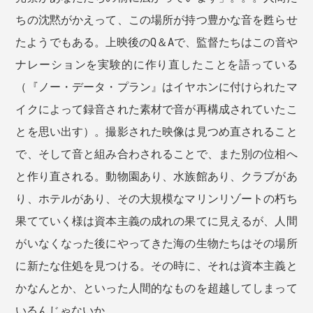
ちの沈黙がかえって、この場所が持つ豊かな音を甦らせ
たようでもある。上映後のQ＆Aで、監督たちはこの音や
ナレーションを実験的に作り直したことを語っている
（『ノー・データ・プラン』はイヤホンに付けられたマ
イクによって録音された素材で音が再構成されていたこ
とを思い出す）。撮影された映像は見つめ直されること
で、そして音と組み合わされることで、また別の位相へ
と作り直される。動物園あり、水族館あり、クラブがあ
り、ホテルがあり、その大規模なマリンリゾートの朽ち
果てていく様は資本主義の成れの果てに見えるが、人間
がいなくなった後にやってきた海の生物たちはその場所
に新たな住処を見つける。その時に、それは資本主義と
かなんとか、といった人間的なものを超越してしまって
いるんじゃないか。