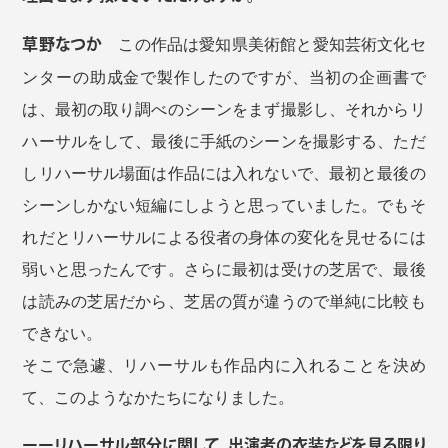
草野なつか
この作品は愛知県美術館と愛知芸術文化セ
ンターの助成金で製作したのですが、当初の企画書で
は、最初の取り調べのシーンをまず撮影し、それからリ
ハーサルをして、最後に手紙のシーンを撮影する、ただ
しリハーサル場面は作品には入れないで、最初と最後の
シーンしかない短編にしようと思っていました。でもそ
れだとリハーサルによる役者の身体の変化を見せるには
弱いと思ったんです。さらに最初は受けの芝居で、最後
は読みの芝居だから、芝居の質が違うので単純に比較も
できない。
そこで急遽、リハーサルも作品内に入れることを決め
て、このようなかたちになりました。
ーーリハーサル部分に関して、出演者の衣装などを見る限り