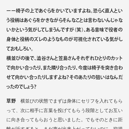
ーー椅子の上であぐらをかいていますよね。恐らく直人とい
う役柄はあぐらをかきながらそんなことは言わないんじゃな
いかという気がしてしまうんですが（笑）、ある意味で役者の
身体と役柄のズレのようなものが可視化されている気がし
ておもしろい。
横並びの後で、澁谷さんと笠島さんそれぞれひとりのカット
で向かい合ったり、また隣り合ったり、今度は椅子を突き合わ
せて向かい合ったりしますよね？そのあたりの狙いはなんだ
ったのでしょう？
草野
横並びの状態でまずは身体にセリフを入れてもら
って、次に相手に言葉を投げてもらう段階としてお互い
に向き合ってもらおうと思いました。でもそのときに距
離が近すぎると、まだ声が出来上がってないのに、抑揚