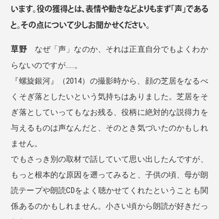
います。役の獲得とは、表情や動きなどよりもまず「声」である
と。その点について少しお聞かせください。
草野
なぜ「声」なのか、それは正直自分でもよくわか
らないのですが......。
『螺旋銀河』（2014）の撮影時から、顔の芝居をなるべ
くそぎ落としたいという気持ちはありました。芝居をそ
ぎ落としていってもなお残る、役柄に絶対的な説得力を
与えるものは声なんだと、そのとき気づいたのかもしれ
ません。
でもさっき別の取材で話していて思い出したんですが、
もっと根本的な原因を遡ってみると、子供の頃、母が朗
読テープや朗読CDをよく聴かせてくれたということも関
係あるのかもしれません。小さい頃から朗読が好きだっ