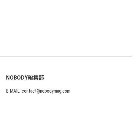
NOBODY編集部
E-MAIL: contact@nobodymag.com