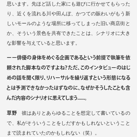
思います。先ほど話した家にも遊びに行かせてもらった
り、近くを流れる川や田んぼ、かつての賑わいがもう新
しいモールのような場所に移ってしまった旧い商店街と
か、そういう景色を共有できたことは、シナリオに大き
な影響を与えていると思います。
ーー俳優の身体をめぐる企画であるという前提で執筆を依
頼された脚本なのですよね？ただ、このインタビューのはじ
めの話を聞く限り、リハーサルを繰り返すという形態になる
とは予測できなかったはずなのに、なぜかそうしたことも含
んだ内容のシナリオに思えてしまう......。
草野
彼はありとあらゆることを想定して書いているの
で、私がそういうことをしだすかもしれないということ
まで読まれていたのかもしれない（笑）。