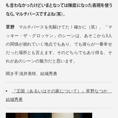
も言わなかったけどいまとなっては陳腐になった表現を使う
なら、マルチバースですよね（笑）。
草野
マルチバースを先駆けてた！確かに（笑）。「マ
ッキー・ザ・グロッケン」のシーンは、あそこから3人
の関係が崩れていく地点でもあり、でも彼らが一番幸せ
だった場所とも言えます。そのどちらでもあり得る、そ
れがあのシーンの魅力だと思います。
聞き手:浅井美咲、結城秀勇
『王国（あるいはその家について）』草野なつか
結城秀勇