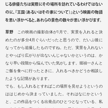
じる俳優たちは実際にその場所を訪れているわけではない
のに、『王国（あるいはその家について）』という映画の物語
を思い浮かべると、あれらの景色の数々が思い浮かびます。
草野
この映画の撮影自体が1月で、実景を入れると決
めたのが多分4月ぐらいだったと思うので、だいぶ後に
なってから追撮したものですね。ただ、実景を入れない
とやっぱり広がりが出ないんじゃないかというのは、か
なり早い段階から悩んでいた気がします。堀禎一さんと
ご飯を食べに行ったときに、入れるべきかどうか相談し
たような記憶があります。
でも、もし入れるとすればこの場所を見せようというの
ははじめから決まっていました。それはなにかという
と、この作品をつくる出発点のひとつとなっている、私