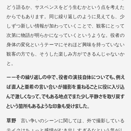
どう語るか、サスペンスをどう生むかという点を考えた
からでもあります。同じ繰り返しのように見えても、少
しずつ新しい情報が加わっていくことで、観客にとって
次第に物語が明らかになっていくというような。役者の
身体の変化というテーマにそれほど興味を持っていない
観客の方でも、そうした楽しみ方ができるんじゃないか
と。
ーーその繰り返しの中で、役者の演技自体についても、例え
ば直人と亜希の言い合いが撮影を重ねるごとに役に入り込
んで激しくなって、でもある地点でまた少し平静さを取り戻す
という箇所もあるような印象も受けました。
草野
言い争いのシーンに関しては、外で撮影している
テイクはちょっと感情がむき出しすぎるなという気がし