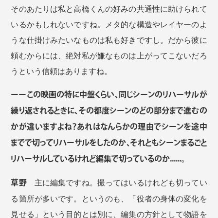
そのあたりは私と高橋くんの好みの共通性に助けられて
いるかもしれないですね。メタ的な構造やレイヤーのよ
うな仕掛けみたいなものは私も好きですし。だから彼に
頼むからには、絶対私が嫌なものは上がってこないだろ
うという信頼はありますね。
ーーこの映画の特に中盤くらい、同じシーンのリハーサルが
繰り返されるときに、その都度シーンのどの部分まで進むの
かが違いますよね？あれはなんらかの理由でシーンを途中
までで切ってリハーサルをしたのか、それともシーンまるごと
リハーサルしているけれど編集で切っているのか......。
草野
主に編集ですね。撮ってはいるけれども切ってい
る箇所が多いです。というのも、「役者の身体の変化を
見せる」という目的とは別に、編集の方針として物語を