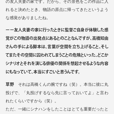
の友人夫妻の家です。だから、その景色をこの作品に入
れると決めたとき、物語の原点に帰ってきたというよう
な感覚がありましたね。
ーー友人夫妻の家に行ったときに監督ご自身が体験した感
覚がこの物語の出発点にあるとのことなんですが、高橋知由
さんの手による脚本は、言葉が空間を立ち上げること、そし
てまたその空間に囚われてしまうことの危険といった、どこか
シナリオとそれを演じる俳優の関係を想起させるような内容
にもなっていて、本当にすごいと思うんです。
草野
それは高橋くんの腕ですね（笑）。本当に彼に丸
投げで、「丸投げするなら先に言っておいてよ」と言わ
れたくらいですから（笑）。
ただ、一緒にシナハンをしたことはとても重要だったと