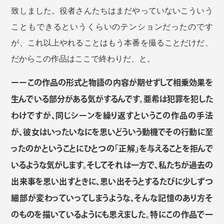
致しました。役者さんたちはまだやっていないこういう
こともできるというくらいのテンションだったのです
が、これ以上やれることはもう本番を撮ることだけだ、
だからこの作品はここで終わりだ、と。
ーーこの作品の形式と物語の内容が期せずして相乗効果を
生んでいる部分がある気がするんです。亜希は犯罪を犯した
わけですが、同じシーンを繰り返すというこの作品の手法
が、彼女はいったいなにを思いどういう動機でその行動に至
ったのかということにひとつの「正解」を与えることを拒んで
いるような気がします。そしてそれは一方で、私たちが過去の
出来事を思い出すときに、思い出そうとするたびに少しずつ
細部が変わっていってしまうような、そんな記憶のあり方そ
のものを描いているようにも思えました。特にこの作品で一