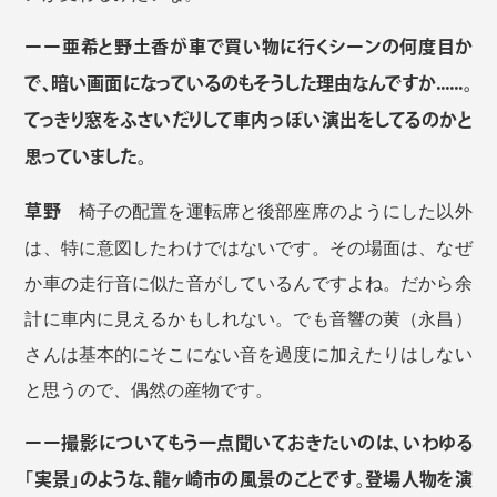
ーー亜希と野土香が車で買い物に行くシーンの何度目か
で、暗い画面になっているのもそうした理由なんですか......。
てっきり窓をふさいだりして車内っぽい演出をしてるのかと
思っていました。
草野
椅子の配置を運転席と後部座席のようにした以外
は、特に意図したわけではないです。その場面は、なぜ
か車の走行音に似た音がしているんですよね。だから余
計に車内に見えるかもしれない。でも音響の黄（永昌）
さんは基本的にそこにない音を過度に加えたりはしない
と思うので、偶然の産物です。
ーー撮影についてもう一点聞いておきたいのは、いわゆる
「実景」のような、龍ヶ崎市の風景のことです。登場人物を演