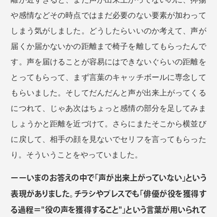
や感情などその時点ではまだ必要のない要素が加わって
しまう気がしました。どうしたらいいのか考えて、声が
届くか届かないかの距離まで椅子を離してもらったんで
す。声を届けることが容易にはできないぐらいの距離を
とってもらって、まず言葉のキャッチボールに専念して
もらいました。そしてだんだんと声が出来上がってくる
につれて、じゃあ次はちょっと感情の部分を足してみま
しょうかと距離を近づけて。さらにまたそこから横並び
に戻して、相手の顔を見ないでセリフを言ってもらった
り。そういうことをやっていました。
ーーいまのお答えの中で「声が出来上がっていない」という
表現がありました。チラシやプレスでも「俳優が役を獲得す
る過程＝"役の声を獲得すること"」という言葉が用いられて