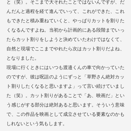
と（笑）。そこまで大それたことではないんですが、だ
んだんと過程を経て進んでいって、これができた、これ
もできたと積み重ねていくと、やっぱりカットを割りた
くなるんですよね。当初から計画的にある段階までいっ
たらカット割りをしようと決めていたわけではなくて、
自然と現場でここまでやれたら次はカット割りだよね、
となりました。
現場に行くときにはいつも渡邉くんの車で向かっていた
のですが、彼は呪詛のようにずっと「草野さん絶対カッ
ト割りしたくなると思いますよ」って言い続けていまし
た（笑）。カット割りがあることで「あ、映画だ」とい
う感じがする部分は絶対あると思います。そういう意味
で、この作品を映画として成立させている要素なのかも
しれないという気もします。