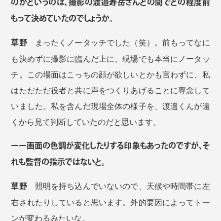
のかというのは、撮影の渡邉寿岳さんとの間でどの程度前
もって決めていたのでしょうか。
草野
まったくノータッチでした（笑）。前もってなに
も決めずに撮影に臨んだ上に、現場でも本当にノータッ
チ。この場面はこっちの顔が欲しいとかも言わずに、私
はただただ役者と共に声をつくりあげることに専念して
いました。私を含んだ現場全体の様子を、渡邉くんが遠
くから見て判断していたのだと思います。
ーー画面の色調が変化したりする印象もあったのですが、そ
れも監督の指示ではないと。
草野
照明を持ち込んでいないので、天候や時間帯に左
右されたりしていると思います。外的要因によってトー
ンが変わるみたいな。