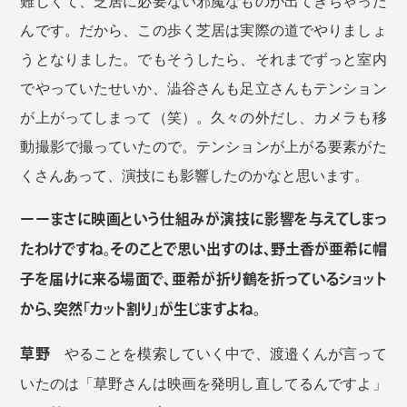
難しくて、芝居に必要ない邪魔なものが出てきちゃった
んです。だから、この歩く芝居は実際の道でやりましょ
うとなりました。でもそうしたら、それまでずっと室内
でやっていたせいか、澁谷さんも足立さんもテンション
が上がってしまって（笑）。久々の外だし、カメラも移
動撮影で撮っていたので。テンションが上がる要素がた
くさんあって、演技にも影響したのかなと思います。
ーーまさに映画という仕組みが演技に影響を与えてしまっ
たわけですね。そのことで思い出すのは、野土香が亜希に帽
子を届けに来る場面で、亜希が折り鶴を折っているショット
から、突然「カット割り」が生じますよね。
草野
やることを模索していく中で、渡邉くんが言って
いたのは「草野さんは映画を発明し直してるんですよ」