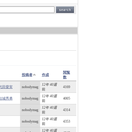
閲覧
投稿者
作成
数
12年 40週
』代田愛実
nobodymag
4169
前
12年 40週
』結城秀勇
nobodymag
4005
前
12年 40週
nobodymag
4314
前
12年 40週
nobodymag
4353
前
12年 40週