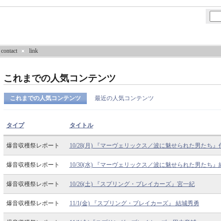
contact
link
これまでの人気コンテンツ
これまでの人気コンテンツ
最近の人気コンテンツ
タイプ
タイトル
爆音収穫祭レポート
10/28(月) 『マーヴェリックス／波に魅せられた男たち
爆音収穫祭レポート
10/30(水) 『マーヴェリックス／波に魅せられた男たち
爆音収穫祭レポート
10/26(土) 『スプリング・ブレイカーズ』宮一紀
爆音収穫祭レポート
11/1(金) 『スプリング・ブレイカーズ』 結城秀勇