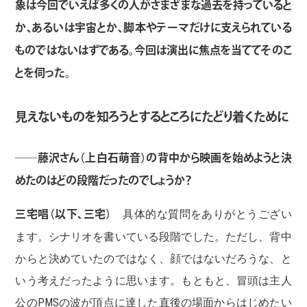
象は今回でいえば多くの人がさまざまな過去を持っていると
か、あるいは宇宙とか、脚本やテーマだけに支えられている
ものではないはずである。今回は演出に焦点を当ててそのこ
とを伺った。
見えないものを知ろうとするところにたどり着くために
──藤沢さん（上白石萌音）の背中から映画を始めようと決
めたのはどの段階だったのでしょうか？
三宅唱（以下、三宅）
具体的な質問をありがとうござい
ます。シナリオを書いている段階でした。ただし、背中
からと決めていたのではなく、顔ではないだろうな、と
いう考えだったように思います。もともと、冒頭は主人
公のPMSの波が頂点に達した直後の場面からはじめたい