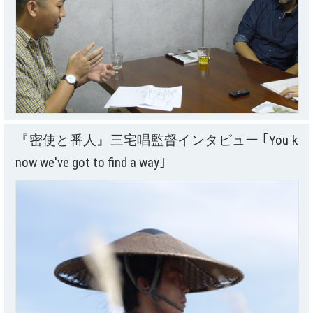
『密使と番人』三宅唱監督インタビュー ｢You k
now we've got to find a way｣