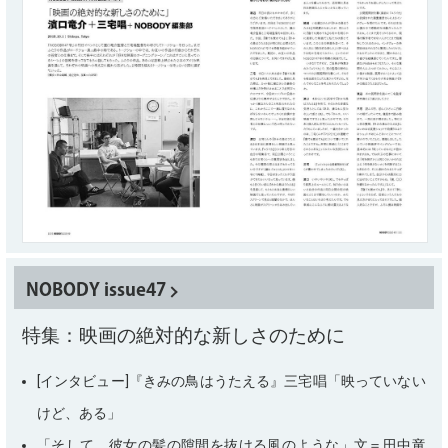
NOBODY issue47
特集：映画の絶対的な新しさのために
[インタビュー]『きみの鳥はうたえる』三宅唱「映っていない
けど、ある」
「そして、彼女の髪の隙間を抜ける風のような」文＝田中竜