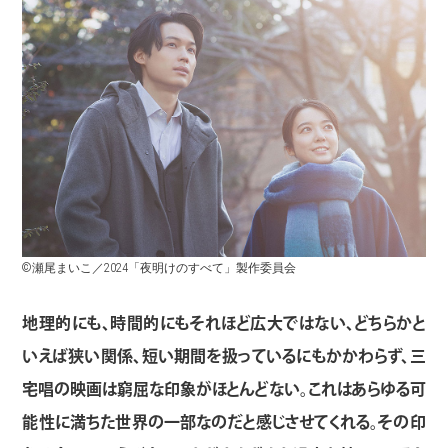
©瀬尾まいこ／2024「夜明けのすべて」製作委員会
地理的にも、時間的にもそれほど広大ではない、どちらかと
いえば狭い関係、短い期間を扱っているにもかかわらず、三
宅唱の映画は窮屈な印象がほとんどない。これはあらゆる可
能性に満ちた世界の一部なのだと感じさせてくれる。その印