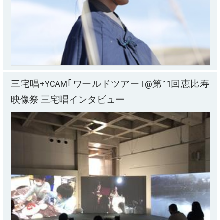
三宅唱+YCAM｢ワールドツアー｣@第11回恵比寿
映像祭 三宅唱インタビュー