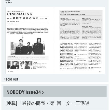
売」
※sold out
NOBODY issue34
[連載]「最後の商売・第1回」文＝三宅唱