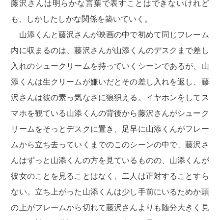
藤沢さんは明らかな言葉で表すことはできないけれど
も、しかしたしかな関係を築いていく。
山添くんと藤沢さんが映画の中で初めて同じフレーム
内に収まるのは、藤沢さんが山添くんのデスクまで差し
入れのシュークリームを持っていくシーンであるが、山
添くんは生クリームが嫌いだとその差し入れを返し、藤
沢さんは彼の素っ気なさに狼狽える。イヤホンをしてス
マホを観ている山添くんの背後から藤沢さんがシューク
リームをそっとデスクに置き、足早に山添くんがフレー
ムから立ち去っていくまでのこのシーンの中で、藤沢さ
んはずっと山添くんの方を見ているものの、山添くんが
彼女のことを見ることはなく、二人は正対することすら
ない。立ち上がった山添くんは少し手前にいるためか頭
の上がフレームから切れて藤沢さんよりも随分大きく見