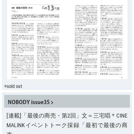
※sold out
NOBODY issue35
[連載]「最後の商売・第2回」文＝三宅唱＊CINE
MALINKイベントトーク採録「最初で最後の商