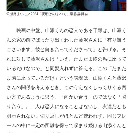
©瀬尾まいこ／2024「夜明けのすべて」製作委員会
映画の中盤、山添くんの恋人である千尋は、山添く
んの家の前でばったり出くわした藤沢さんに「有り難う
ございます、彼と向き合ってくださって」と告げる。そ
れに対して藤沢さんは「いえ、たまたま隣の席に座って
いるだけなので」と間髪入れずに答える。この「たまた
ま隣に座っているだけ」という表現は、山添くんと藤沢
さんの関係を考えるとき、このうえなくしっくりくる言
い方であるように思う。「向かい合う」のではなく「隣
り合う」。二人は恋人になることはないし、友達だとも
明示されない。切り返しがほとんど使われず、同じフレ
ームの中に一定の距離を保って収まり続ける山添くんと