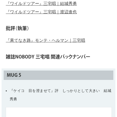
『ワイルドツアー』三宅唱｜結城秀勇
『ワイルドツアー』三宅唱｜渡辺進也
批評（執筆）
『果てなき路』モンテ・ヘルマン｜三宅唱
雑誌NOBODY 三宅唱 関連バックナンバー
MUG 5
『ケイコ 目を澄ませて』評 しっかりとして大きい 結城
秀勇