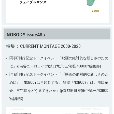
NOBODY issue48
特集：CURRENT MONTAGE 2000-2020
[再録]刊行記念トークイベント「映画の絶対的な新しさのため
に」@渋谷ユーロライブ(濱口竜介/三宅唱/NOBODY編集部)
[再録]刊行記念トークイベント「『映画の絶対的な新しさのた
めに』、NOBODYは再起動する。 雑誌『NOBODY』は、濱口竜
介、三宅唱をどう見てきたか」@京都出町座(田中誠一/NOBOD
Y編集部)