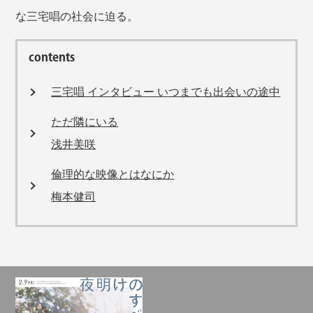
な三宅唱の社会に迫る。
contents
三宅唱 インタビュー いつまでも出会いの途中
ただ隣にいる
浅井美咲
倫理的な映像とはなにか
梅本健司