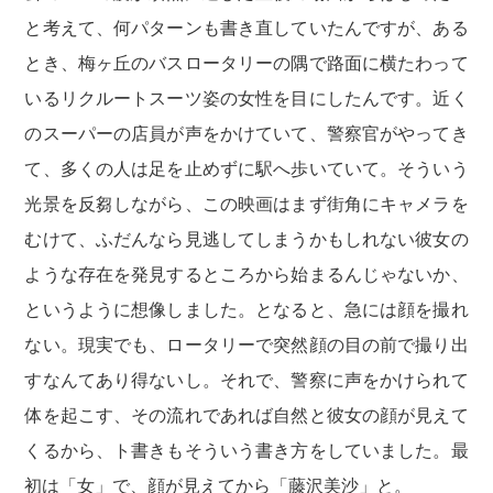
と考えて、何パターンも書き直していたんですが、ある
とき、梅ヶ丘のバスロータリーの隅で路面に横たわって
いるリクルートスーツ姿の女性を目にしたんです。近く
のスーパーの店員が声をかけていて、警察官がやってき
て、多くの人は足を止めずに駅へ歩いていて。そういう
光景を反芻しながら、この映画はまず街角にキャメラを
むけて、ふだんなら見逃してしまうかもしれない彼女の
ような存在を発見するところから始まるんじゃないか、
というように想像しました。となると、急には顔を撮れ
ない。現実でも、ロータリーで突然顔の目の前で撮り出
すなんてあり得ないし。それで、警察に声をかけられて
体を起こす、その流れであれば自然と彼女の顔が見えて
くるから、ト書きもそういう書き方をしていました。最
初は「女」で、顔が見えてから「藤沢美沙」と。