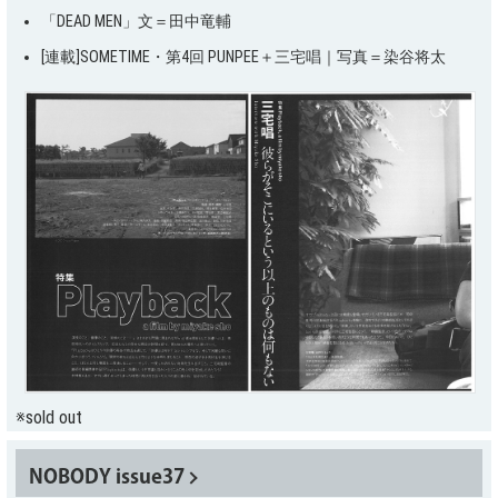
「DEAD MEN」文＝田中竜輔
[連載]SOMETIME・第4回 PUNPEE＋三宅唱｜写真＝染谷将太
※sold out
NOBODY issue37