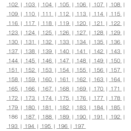
102
|
103
|
104
|
105
|
106
|
107
|
108
|
109
|
110
|
111
|
112
|
113
|
114
|
115
|
116
|
117
|
118
|
119
|
120
|
121
|
122
|
123
|
124
|
125
|
126
|
127
|
128
|
129
|
130
|
131
|
132
|
133
|
134
|
135
|
136
|
137
|
138
|
139
|
140
|
141
|
142
|
143
|
144
|
145
|
146
|
147
|
148
|
149
|
150
|
151
|
152
|
153
|
154
|
155
|
156
|
157
|
158
|
159
|
160
|
161
|
162
|
163
|
164
|
165
|
166
|
167
|
168
|
169
|
170
|
171
|
172
|
173
|
174
|
175
|
176
|
177
|
178
|
179
|
180
|
181
|
182
|
183
|
184
|
185
|
186 |
187
|
188
|
189
|
190
|
191
|
192
|
193
|
194
|
195
|
196
|
197