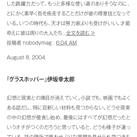
した跳躍力だって、もっと多様な使い道のありそうなのに、
とにかく素早く街を疾走することだけが彼の得意技となって
いる。いつの時代も、天才は努力家よりも受けがいい。才能
ゆえに彼は周りの大人たち...
全文を読む ≫
投稿者 nobodymag :
6:04 AM
August 8, 2004
『グラスホッパー』伊坂幸太郎
幻想と現実との境目が消えていく。小説でも、映画でもよく
ある話だし、特に目新しい材料も見つからない。どうせ現実
の中の幻想が侵食し始め、最後にはすべてが幻想だったと
いうオチがつくのだろうと思っていると、どうも様子が違っ