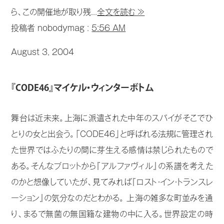
ら、この開催地が取り残...
全文を読む ≫
投稿者 nobodymag :
5:56 AM
August 3, 2004
『CODE46』マイケル・ウィンターボトム
舞台は近未来。上海に派遣された中年のスパイがそこでひ
とりの女と出会う。「CODE46」と呼ばれる法規に管理され
た世界ではふたりの間に芽生える感情は禁じられたもので
ある。そんなプロットから『アルファヴィル』の系譜を考えた
のかと想像していたが、見てみれば『ロスト・イン・トランスレ
ーション』の気分なのだとわかる。 上海の雑多な町並みを通
り、まるで無菌の無国籍な建物の中に入る。世界設定の時