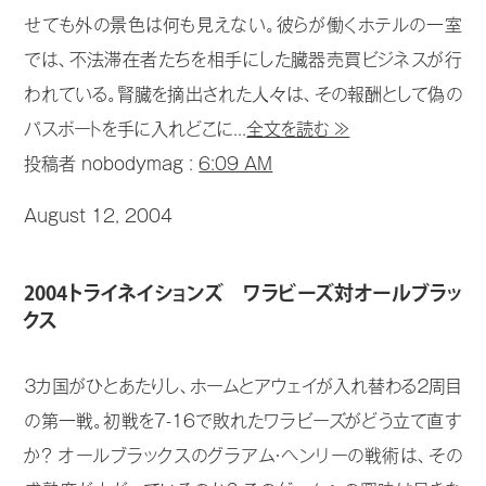
せても外の景色は何も見えない。彼らが働くホテルの一室
では、不法滞在者たちを相手にした臓器売買ビジネスが行
われている。腎臓を摘出された人々は、その報酬として偽の
パスポートを手に入れどこに...
全文を読む ≫
投稿者 nobodymag :
6:09 AM
August 12, 2004
2004トライネイションズ ワラビーズ対オールブラッ
クス
３カ国がひとあたりし、ホームとアウェイが入れ替わる２周目
の第一戦。初戦を7-16で敗れたワラビーズがどう立て直す
か？ オールブラックスのグラアム・ヘンリーの戦術は、その