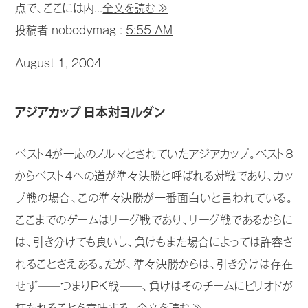
点で、ここには内...
全文を読む ≫
投稿者 nobodymag :
5:55 AM
August 1, 2004
アジアカップ 日本対ヨルダン
ベスト４が一応のノルマとされていたアジアカップ。ベスト８
からベスト４への道が準々決勝と呼ばれる対戦であり、カッ
プ戦の場合、この準々決勝が一番面白いと言われている。
ここまでのゲームはリーグ戦であり、リーグ戦であるからに
は、引き分けても良いし、負けもまた場合によっては許容さ
れることさえある。だが、準々決勝からは、引き分けは存在
せず──つまりＰＫ戦──、負けはそのチームにピリオドが