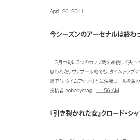
April 26, 2011
今シーズンのアーセナルは終わっ
３月中旬に３つのカップ戦を連続して失ってか
思われたリヴァプール戦でも、タイムアップ寸
戦でも、タイムアップ寸前に決勝ゴールを奪わ
投稿者 nobodymag :
11:56 AM
『引き裂かれた女』クロード・シ