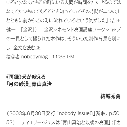
いると少なくともこの町にいる人間が時間をたたせるのでは
なくてたつものであることを知っていてその時間が二つの川
とともに前からこの町に流れているという気がした」（吉田
健一 『金沢』） 金沢シネモンド映画講座ワークショップ
の一貫として撮られた本作は、そういった制作背景を別に
し...
全文を読む ≫
投稿者 nobodymag :
11:38 PM
《再録》犬が吠える
『月の砂漠』青山真治
結城秀勇
（2003年6月30日発行「nobody issue8」所収、p.50-
52） ティエリー・ジュスは「青山真治と以後の映画」（「カ