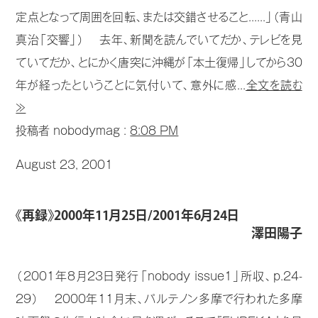
定点となって周囲を回転、または交錯させること......」（青山
真治「交響」） 去年、新聞を読んでいてだか、テレビを見
ていてだか、とにかく唐突に沖縄が「本土復帰」してから30
年が経ったということに気付いて、意外に感...
全文を読む
≫
投稿者 nobodymag :
8:08 PM
August 23, 2001
《再録》2000年11月25日/2001年6月24日
澤田陽子
（2001年8月23日発行「nobody issue1」所収、p.24-
29） 2000年11月末、パルテノン多摩で行われた多摩