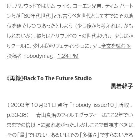
け、ハリウッドではサム・ライミ、コーエン兄弟、ティム・バート
ンらが「80年代世代」とも言うべき世代としてすでにその地
位を確立しつつあったとしよう （少し後から考えれば、かも
しれないが）。彼らはハリウッドの上の世代よりも、 少しばか
りクールに、少しばかりフェティッシュに、少...
全文を読む ≫
投稿者 nobodymag :
1:24 PM
《再録》Back To The Future Studio
黒岩幹子
（2003年10月31日発行「nobody issue10」所収、
p.33-38） 青山真治のフィルモグラフィーはここ2年でい
ままでの倍以上に膨れあがった。しかしここで重視すべきは
その「量」ではない。あるいはその「多様さ」ですらないだろ