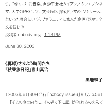
う。つまり、沖縄音楽、自動車会社タイアップのウェブシネ
マ、大学のPRビデオ、文芸もの、探偵ドラマのTVシリーズ、
といった具合にいくらヴァラエティに富んだ企画（題材...
全
文を読む ≫
投稿者 nobodymag :
1:18 PM
June 30, 2003
《再録》さまよう時間たち
『秋聲旅日記』青山真治
黒岩幹子
（2003年6月30日発行「nobody issue8」所収、p.56）
「そこの庭の向うに、その遠く下に犀川が流れるのを見て