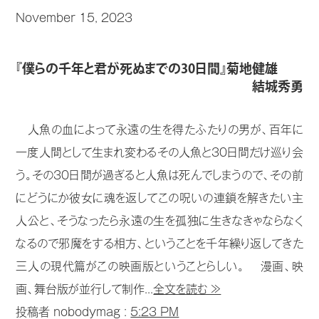
November 15, 2023
『僕らの千年と君が死ぬまでの30日間』菊地健雄
結城秀勇
人魚の血によって永遠の生を得たふたりの男が、百年に
一度人間として生まれ変わるその人魚と30日間だけ巡り会
う。その30日間が過ぎると人魚は死んでしまうので、その前
にどうにか彼女に魂を返してこの呪いの連鎖を解きたい主
人公と、そうなったら永遠の生を孤独に生きなきゃならなく
なるので邪魔をする相方、ということを千年繰り返してきた
三人の現代篇がこの映画版ということらしい。 漫画、映
画、舞台版が並行して制作...
全文を読む ≫
投稿者 nobodymag :
5:23 PM