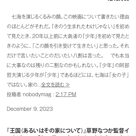
七海を演じるくるみの顔。この映画について書きたい理由
のほとんどがそれだ。『きのう生まれたわけじゃない』を初め
て見たとき、20年以上前に大島渚の『少年』を初めて見たと
きのように、「この顔を引き受けて生きたい」と思った。それ
だけで言いたいことのだいたい八割は言った。 でも本当
に大事なのは残りの二割なのかもしれない。『少年』の阿部
哲夫演じる少年が「少年」であるほどには、七海は「女の子」
ではない。家の...
全文を読む ≫
投稿者 nobodymag :
2:17 PM
December 9, 2023
『王国（あるいはその家について）』草野なつか監督イ