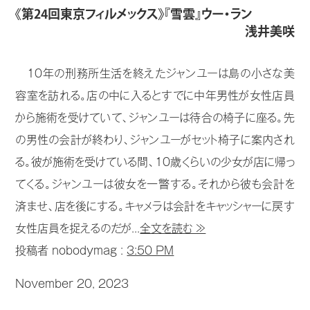
《第24回東京フィルメックス》『雪雲』ウー・ラン
浅井美咲
10年の刑務所生活を終えたジャンユーは島の小さな美
容室を訪れる。店の中に入るとすでに中年男性が女性店員
から施術を受けていて、ジャンユーは待合の椅子に座る。先
の男性の会計が終わり、ジャンユーがセット椅子に案内され
る。彼が施術を受けている間、10歳くらいの少女が店に帰っ
てくる。ジャンユーは彼女を一瞥する。それから彼も会計を
済ませ、店を後にする。キャメラは会計をキャッシャーに戻す
女性店員を捉えるのだが...
全文を読む ≫
投稿者 nobodymag :
3:50 PM
November 20, 2023