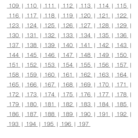
109
|
110
|
111
|
112
|
113
|
114
|
115
|
116
|
117
|
118
|
119
|
120
|
121
|
122
|
123
|
124
|
125
|
126
|
127
|
128
|
129
|
130
|
131
|
132
|
133
|
134
|
135
|
136
|
137
|
138
|
139
|
140
|
141
|
142
|
143
|
144
|
145
|
146
|
147
|
148
|
149
|
150
|
151
|
152
|
153
|
154
|
155
|
156
|
157
|
158
|
159
|
160
|
161
|
162
|
163
|
164
|
165
|
166
|
167
|
168
|
169
|
170
|
171
|
172
|
173
|
174
|
175
|
176
|
177
|
178
|
179
|
180
|
181
|
182
|
183
|
184
|
185
|
186
|
187
|
188
|
189
|
190
|
191
|
192
|
193
|
194
|
195
|
196
|
197