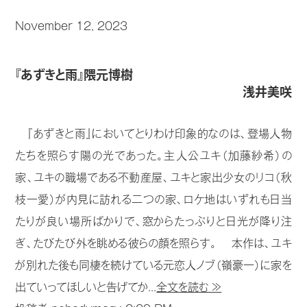
November 12, 2023
『あずきと雨』隈元博樹
浅井美咲
『あずきと雨』においてとりわけ印象的なのは、登場人物
たちを照らす陽の光であった。主人公ユキ（加藤紗希）の
家、ユキの職場である不動産屋、ユキと家出少女のリコ（秋
枝一愛）が内見に訪れる二つの家、ロケ地はいずれも日当
たりが良い場所ばかりで、窓からたっぷりと日光が降り注
ぎ、たびたび外を眺める彼らの顔を照らす。 本作は、ユキ
が別れた後も同棲を続けている元恋人ノブ（嶺豪一）に家を
出ていってほしいと告げてか...
全文を読む ≫