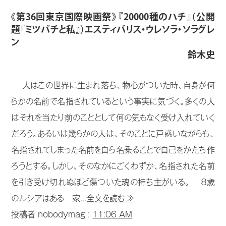
《第36回東京国際映画祭》 『20000種のハチ』（公開
題『ミツバチと私』）エスティバリス・ウレソラ・ソラグレ
ン
鈴木史
人はこの世界に生まれ落ち、物心がついた時、自身が何
らかの名前で名指されているという事実に気づく。多くの人
はそれを当たり前のこととして何の気もなく受け入れていく
だろう。あるいは幾らかの人は、そのことに戸惑いながらも、
名指されてしまった名前を自ら名乗ることで自己をかたち作
ろうとする。しかし、そのなかにごくわずか、名指された名前
を引き受け切れぬほど傷ついた魂の持ち主がいる。 ８歳
のルシアはある一家...
全文を読む ≫
投稿者 nobodymag :
11:06 AM