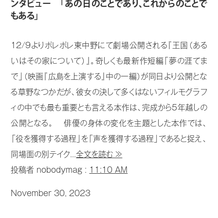
ンタビュー 「あの日のことであり、これからのことで
もある」
12/9よりポレポレ東中野にて劇場公開される『王国（ある
いはその家について）』。奇しくも最新作短編「夢の涯てま
で」（映画『広島を上演する』中の一編）が同日より公開とな
る草野なつかだが、彼女の決して多くはないフィルモグラフ
ィの中でも最も重要とも言える本作は、完成から5年越しの
公開となる。 俳優の身体の変化を主題とした本作では、
「役を獲得する過程」を「声を獲得する過程」であると捉え、
同場面の別テイク...
全文を読む ≫
投稿者 nobodymag :
11:10 AM
November 30, 2023