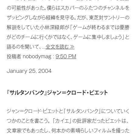
の可能性があった。僕らはスカパーのふたつのチャンネルを
ザッピングしながら経緯を見守る。だが、東芝対サントリーの
解説をしていた小林深緑郎が「ゲームが終わるまでは優勝
がどのチームに行くかではなく、ゲームに集中しましょう」と
語るのを聞いて、...
全文を読む ≫
投稿者 nobodymag :
9:50 PM
January 25, 2004
『サルタンバンク』ジャン＝クロード・ビエット
ジャン＝クロード・ビエットと『サルタンバンク』についていく
つかのことを書こう。 「カイエ」の批評家だったビエットは、
文章家でもあったし、何本かの素晴らしいフィルムを撮った