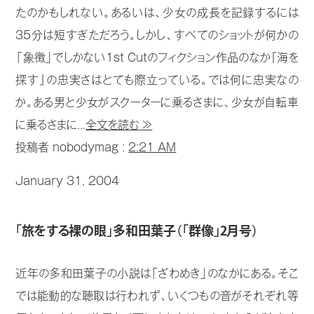
たのかもしれない。あるいは、少女の成長を記録するには
35分は短すぎただろう。しかし、すべてのショットが何かの
「象徴」でしかない1st Cutのフィクション作品のなか『海を
探す』の忠実さはとても際立っている。では何に忠実なの
か。ある男と少女がスクーターに乗るさまに、少女が自転車
に乗るさまに...
全文を読む ≫
投稿者 nobodymag :
2:21 AM
January 31, 2004
「旅をする裸の眼」多和田葉子（「群像」2月号）
近年の多和田葉子の小説は「ざわめき」のなかにある。そこ
では能動的な聴取は行われず、いくつもの音がそれぞれ等