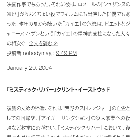
映画作家でもあった。それに彼は、ロメールの『シュザンヌの
遍歴』からよくちょい役でフィルムにも出演した俳優でもあ
った。昨年の夏から続いた「カイエ」の危機は、ビエットとジ
ャニーヌ・バザンという「カイエ」の精神的支柱になった人々
の相次ぐ...
全文を読む ≫
投稿者 nobodymag :
9:49 PM
January 20, 2004
『ミスティック・リバー』クリント・イーストウッド
復讐のための帰還、それは『荒野のストレンジャー』の亡霊と
しての回帰や、『アイガー・サンクション』の殺人家業への復
帰など枚挙に暇がない。『ミスティック・リバー』において、復