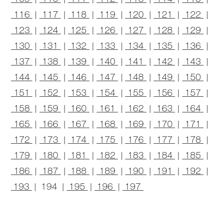
116
|
117
|
118
|
119
|
120
|
121
|
122
|
123
|
124
|
125
|
126
|
127
|
128
|
129
|
130
|
131
|
132
|
133
|
134
|
135
|
136
|
137
|
138
|
139
|
140
|
141
|
142
|
143
|
144
|
145
|
146
|
147
|
148
|
149
|
150
|
151
|
152
|
153
|
154
|
155
|
156
|
157
|
158
|
159
|
160
|
161
|
162
|
163
|
164
|
165
|
166
|
167
|
168
|
169
|
170
|
171
|
172
|
173
|
174
|
175
|
176
|
177
|
178
|
179
|
180
|
181
|
182
|
183
|
184
|
185
|
186
|
187
|
188
|
189
|
190
|
191
|
192
|
193
| 194 |
195
|
196
|
197