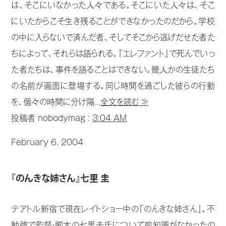
は、そこにいなかった人々である。そこにいた人々は、そこ
にいたからこそ生き残ることができなかったのだから。学校
の中に入らないで済んだ者、そしてそこから逃げだせた者た
ちによって、それらは語られる。『エレファント』で死んでいっ
た者たちは、事件を語ることはできない。幾人かの生徒たち
の名前が画面に登場する。同じ時間を過ごした彼らの行動
を、個々の時間に分け隔...
全文を読む ≫
投稿者 nobodymag :
3:04 AM
February 6, 2004
『のんきな姉さん』七里 圭
テアトル新宿で現在レイトショー中の『のんきな姉さん』。不
勉強で監督・脚本の七里圭氏について前知識がなかったの