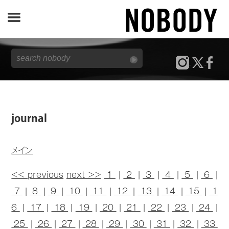
JOURNAL
SPECIAL
REPORT
journal
NOBODY STORE
メイン
<< previous
next >>
1
|
2
|
3
|
4
|
5
|
6
|
7
|
8
|
9
|
10
|
11
|
12
|
13
|
14
|
15
|
1
6
|
17
|
18
|
19
|
20
|
21
|
22
|
23
|
24
|
25
|
26
|
27
|
28
|
29
|
30
|
31
|
32
|
33