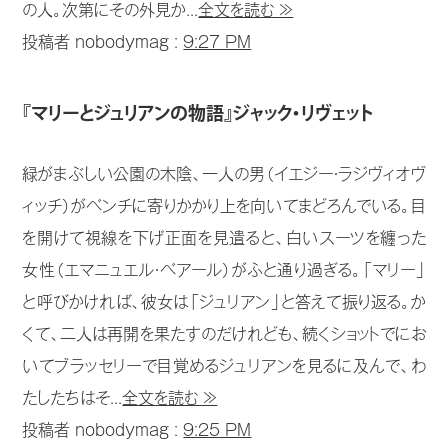
の人。次第にその外見か...
全文を読む ≫
投稿者 nobodymag :
9:27 PM
『マリーとジュリアンの物語』ジャック・リヴェット
緑がまぶしい公園の木陰、一人の男（イエジー・ラジヴィオヴ
ィッチ）がベンチに寄りかかり上を向いてまどろんでいる。目
を開けて視線を下げ正面を見遣ると、白いスーツを纏った
女性（エマニュエル・ベアール）がふと通り過ぎる。「マリー」
と呼びかければ、彼女は「ジュリアン」と答えて振り返る。か
くて、二人は再開を果たすのだけれども、続くショットでにお
いてブラッセリーで目覚めるジュリアンを見るに及んで、わ
たしたちはそ...
全文を読む ≫
投稿者 nobodymag :
9:25 PM