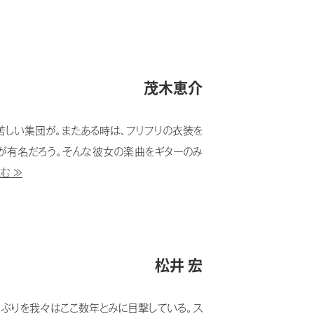
茂木恵介
苦しい集団が。またある時は、フリフリの衣装を
が有名だろう。そんな彼女の楽曲をギターのみ
む ≫
松井 宏
」ぶりを我々はここ数年とみに目撃している。ス