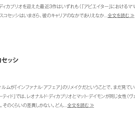
ディカプリオを迎えた最近3作はいずれも（『アビエイター』におけるマ
スコセッシはいまさら、彼のキャリアのなかでありえなか...
全文を読む ≫
コセッシ
ィルムが『インファナル・アフェア』のリメイクだということで、まだ見てい
ティド』では、レオナルド・ディカプリオとマット・デイモンが同じ女性（ヴ
そのくらいの差異しかない。どん...
全文を読む ≫