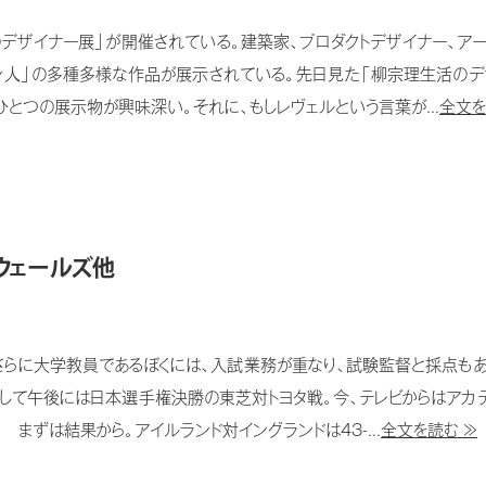
ンのデザイナー展」が開催されている。建築家、プロダクトデザイナー、アー
ン人」の多種多様な作品が展示されている。先日見た「柳宗理生活のデ
とつの展示物が興味深い。それに、もしレヴェルという言葉が...
全文を
ウェールズ他
らに大学教員であるぼくには、入試業務が重なり、試験監督と採点もあ
して午後には日本選手権決勝の東芝対トヨタ戦。今、テレビからはアカデ
まずは結果から。アイルランド対イングランドは43-...
全文を読む ≫