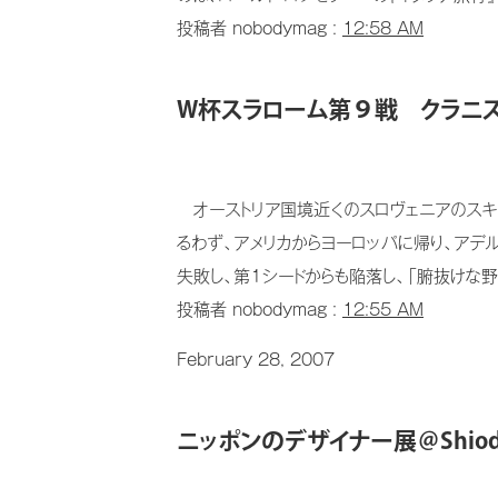
投稿者 nobodymag :
12:58 AM
W杯スラローム第９戦 クラニス
オーストリア国境近くのスロヴェニアのスキー
るわず、アメリカからヨーロッパに帰り、アデ
失敗し、第１シードからも陥落し、「腑抜けな野
投稿者 nobodymag :
12:55 AM
February 28, 2007
ニッポンのデザイナー展＠Shiodo