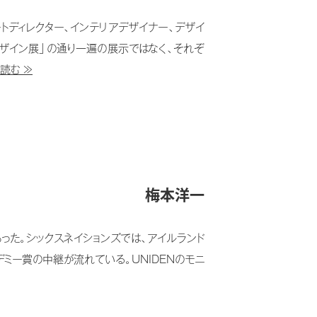
トディレクター、インテリアデザイナー、デザイ
ザイン展」の通り一遍の展示ではなく、それぞ
読む ≫
梅本洋一
った。シックスネイションズでは、アイルランド
ミー賞の中継が流れている。UNIDENのモニ