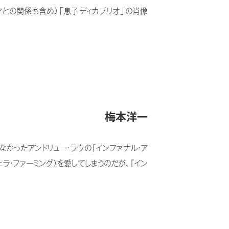
マとの関係も含め）「息子ディカプリオ」の肖像
梅本洋一
なかったアンドリュー・ラウの『インファナル・ア
ェラ・ファーミング）を愛してしまうのだが、『イン