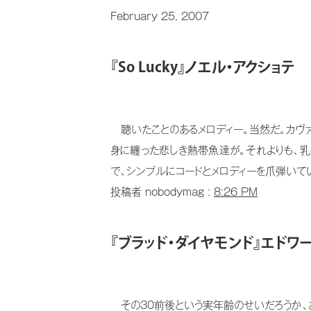
February 25, 2007
『So Lucky』ノエル・アクショテ
聴いたことのあるメロディー。当然だ。カヴァ
身に纏った悲しき熱帯魚達が。それよりも、
で、シンプルにコードとメロディーを爪弾いてい
投稿者 nobodymag :
8:26 PM
『ブラッド・ダイヤモンド』エドワー
その30前後という実年齢のせいだろうか、あ