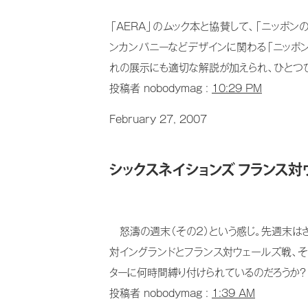
「AERA」のムック本と協賛して、「ニッポ
ンカンパニーなどデザインに関わる「ニッポ
れの展示にも適切な解説が加えられ、ひとつひ
投稿者 nobodymag :
10:29 PM
February 27, 2007
シックスネイションズ フランス対
怒濤の週末（その２）という感じ。先週末はさ
対イングランドとフランス対ウェールズ戦、そ
ターに何時間縛り付けられているのだろうか？ 
投稿者 nobodymag :
1:39 AM