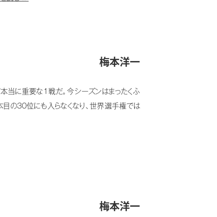
梅本洋一
て本当に重要な１戦だ。今シーズンはまったくふ
本目の30位にも入らなくなり、世界選手権では
梅本洋一