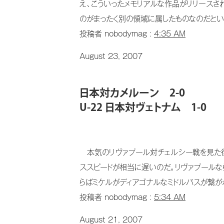
え、こういったメモリアルな作品がリリースさ
のがまったく別の領域に属したものなのだという
投稿者 nobodymag :
4:35 AM
August 23, 2007
日本対カメルーン 2-0
U-22 日本対ヴェトナム 1-0
本気のリヴァプール対チェルシー戦を見た後
ススピードが相当に遅いのだ。リヴァプールな
らばミケルがディアゴナルなミドルパスが繋がれ
投稿者 nobodymag :
5:34 AM
August 21, 2007