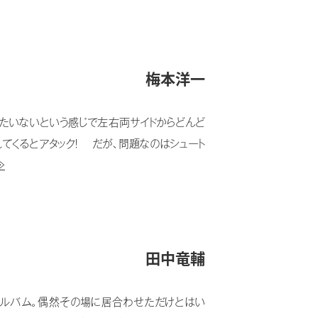
梅本洋一
たいないという感じで左右両サイドからどんど
てくるとアタック！ だが、問題なのはシュート
≫
田中竜輔
ヴアルバム。偶然その場に居合わせただけとはい