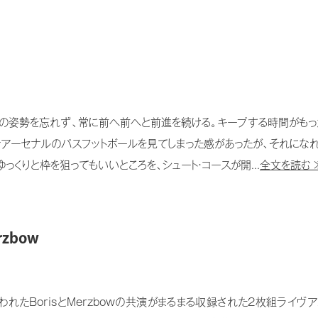
の姿勢を忘れず、常に前へ前へと前進を続ける。キープする時間がもっ
アーセナルのパスフットボールを見てしまった感があったが、それになれ
っくりと枠を狙ってもいいところを、シュート・コースが開...
全文を読む 
rzbow
われたBorisとMerzbowの共演がまるまる収録された2枚組ライ