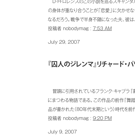
Ｄ・Ｈ・ロレンスのこの小説を巡るスキャンダ
の身体が重なり合うことが「恋愛」に欠かせな
なるだろう。戦争で半身不随になった夫、彼は
投稿者 nobodymag :
7:53 AM
July 29, 2007
『囚人のジレンマ』リチャード・パ
冒頭に引用されているフランク・キャプラ『素
にまつわる物語である。この作品の前作『舞
品が書かれた（80年代末期という）時代を前作
投稿者 nobodymag :
9:20 PM
July 9, 2007