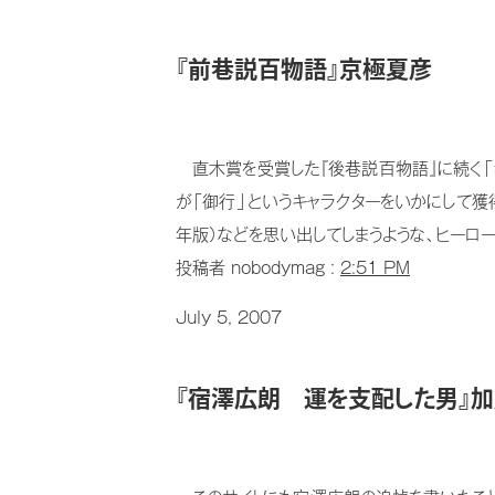
『前巷説百物語』京極夏彦
直木賞を受賞した『後巷説百物語』に続く「
が「御行」というキャラクターをいかにして獲得し
年版）などを思い出してしまうような、ヒーロー
投稿者 nobodymag :
2:51 PM
July 5, 2007
『宿澤広朗 運を支配した男』