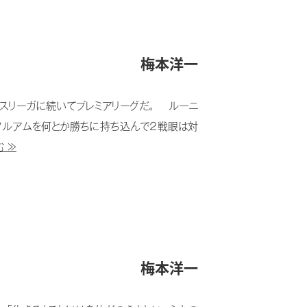
梅本洋一
スリーガに続いてプレミアリーグだ。 ルーニ
フルアムを何とか勝ちに持ち込んで２戦眼は対
 ≫
梅本洋一