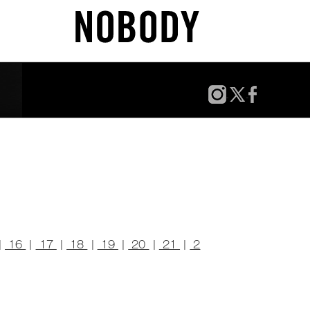
|
16
|
17
|
18
|
19
|
20
|
21
|
2