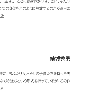
。「生きる」ことには身体がつきまとい、ふたつ
ふたつの身体をどのように解放するのかが眼目に
 ≫
結城秀勇
同様に、男ふたり女ふたりの子供たちを持った男
ながら進むという形式を持っているが、この作
 ≫