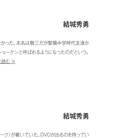
結城秀勇
なかった。本名は敬三だが聖橋中学時代友達か
ショーケンと呼ばれるようになったのだという。
読む ≫
結城秀勇
マーク）が着いていた。DVDが出るのを待ってい