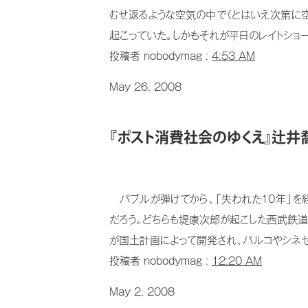
むせ返るような空気の中で（とはいえ次第に
起こっていた。しかもそれが平日のレイトショー
投稿者 nobodymag :
4:53 AM
May 26, 2008
『ポスト消費社会のゆくえ』辻
バブルが弾けてから、「失われた10年」を
だろう。どちらも堤康次郎が起こした西武鉄
が国土計画によって開発され、パルコやシネセ
投稿者 nobodymag :
12:20 AM
May 2, 2008