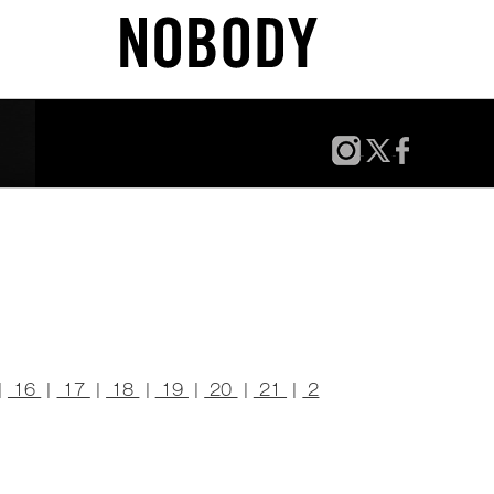
|
16
|
17
|
18
|
19
|
20
|
21
|
2