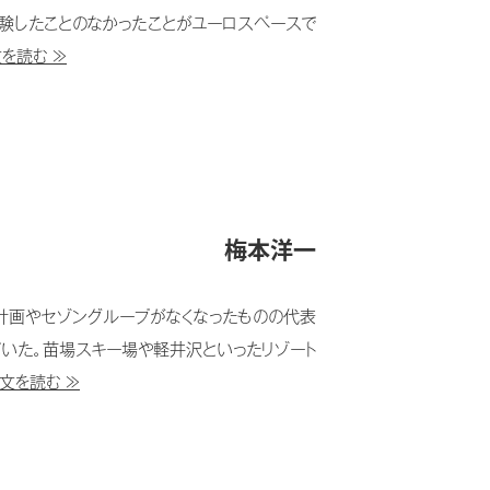
験したことのなかったことがユーロスペースで
を読む ≫
梅本洋一
計画やセゾングループがなくなったものの代表
いた。苗場スキー場や軽井沢といったリゾート
文を読む ≫