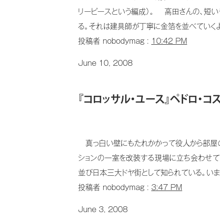
リーピースという編成）。 高田さんの、短
る。それは建具師が丁寧に金箔を並べていくよ
投稿者 nobodymag :
10:42 PM
June 10, 2008
『コロッサル・ユース』ペドロ・コ
真っ白い壁にもたれかかって役人から部屋の
ションの一室を改装する現場に立ち会わせて
並び日本三大ドヤ街として知られている。いま
投稿者 nobodymag :
3:47 PM
June 3, 2008