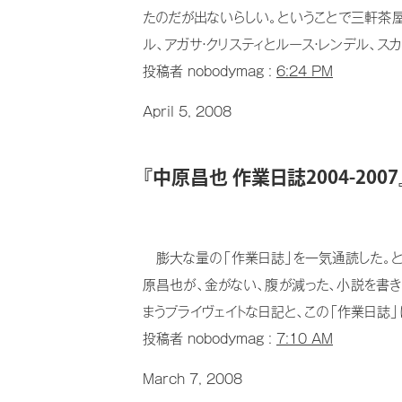
たのだが出ないらしい。ということで三軒茶屋
ル、アガサ・クリスティとルース・レンデル、スカー
投稿者 nobodymag :
6:24 PM
April 5, 2008
『中原昌也 作業日誌2004-200
膨大な量の「作業日誌」を一気通読した。と
原昌也が、金がない、腹が減った、小説を書き
まうプライヴェイトな日記と、この「作業日誌」
投稿者 nobodymag :
7:10 AM
March 7, 2008