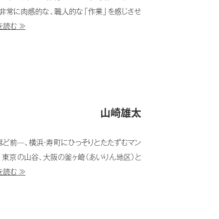
非常に肉感的な、職人的な「作業」を感じさせ
を読む ≫
山崎雄太
ど前—、横浜・寿町にひっそりとたたずむマン
東京の山谷、大阪の釜ヶ崎（あいりん地区）と
を読む ≫