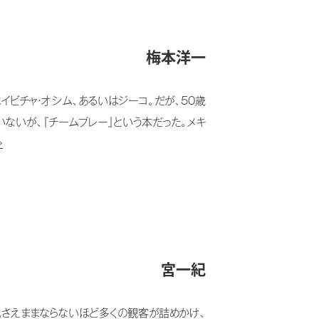
梅本洋一
ビチャ・オシム、あるいはジーコ。だが、50歳
ないが、『チームプレー』という本だった。メキ
≫
宮一紀
さえままならないほど多くの観客が詰めかけ、