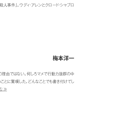
人事件』。ウディ・アレンとクロード・シャブロ
梅本洋一
の理由ではない。何しろマメで行動力抜群の中
うことに驚嘆した。どんなことでも書き付けてし
む ≫