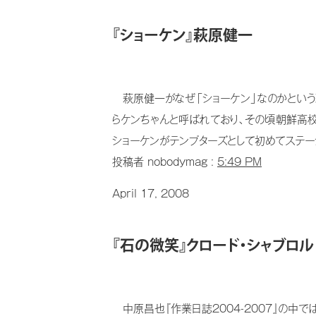
『ショーケン』萩原健一
萩原健一がなぜ「ショーケン」なのかという
らケンちゃんと呼ばれており、その頃朝鮮高校
ショーケンがテンプターズとして初めてステージ
投稿者 nobodymag :
5:49 PM
April 17, 2008
『石の微笑』クロード・シャブロル
中原昌也『作業日誌2004-2007』の中で