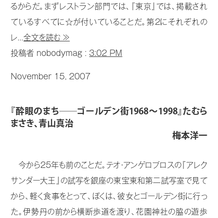
るからだ。まずレストラン部門では、『東京』では、掲載され
ているすべてに☆が付いていることだ。第２にそれぞれの
レ...
全文を読む ≫
投稿者 nobodymag :
3:02 PM
November 15, 2007
『酔眼のまち──ゴールデン街1968～1998』たむら
まさき、青山真治
梅本洋一
今から25年も前のことだ。テオ・アンゲロプロスの『アレク
サンダー大王』の試写を銀座の東宝東和第二試写室で見て
から、軽く食事をとって、ぼくは、彼女とゴールデン街に行っ
た。伊勢丹の前から横断歩道を渡り、花園神社の脇の遊歩