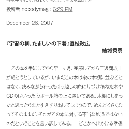
写を中心に記されている。こ...
全文を読む ≫
投稿者 nobodymag :
6:29 PM
December 26, 2007
『宇宙の柳、たましいの下着』直枝政広
結城秀勇
この本を手にしてから早一ヶ月、完読してから三週間以上
が経とうとしているが、いまだこの本は家の本棚に並ぶこと
はなく、読みながら行った引っ越しの際に片づけ損ねた本や
CDのはいった段ボール箱の上に置いてある。本棚にしまっ
たと思ったらまた引きずり出してしまうので、めんどくさくな
ってそのままだ。それがこの本に対する不当な処遇ではない
のだということを言い訳してみる。 どこかへ出かける準備