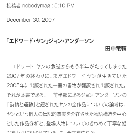
投稿者 nobodymag :
5:10 PM
December 30, 2007
『エドワード・ヤン』ジョン・アンダーソン
田中竜輔
エドワード・ヤンの急逝からもう半年がたってしまった
2007年の終わりに、まだエドワード・ヤンが生きていた
2005年に出版された一冊の書物が翻訳され出版された。
それが本書である。 前半部にあるジョン・アンダーソンの
「詩情と運動」と題されたヤンの全作品についての論考は、
ヤンという個人の伝記的事実を介在させた物語構造を中心
とした作品分析と、登場人物についてのきわめて丁寧な描