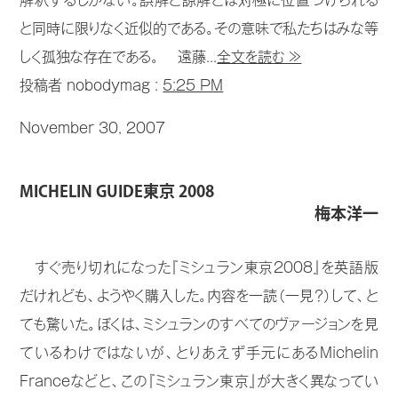
解釈するしかない。誤解と諒解とは対極に位置づけられる
と同時に限りなく近似的である。その意味で私たちはみな等
しく孤独な存在である。 遠藤...
全文を読む ≫
投稿者 nobodymag :
5:25 PM
November 30, 2007
MICHELIN GUIDE東京 2008
梅本洋一
すぐ売り切れになった『ミシュラン東京2008』を英語版
だけれども、ようやく購入した。内容を一読（一見？）して、と
ても驚いた。ぼくは、ミシュランのすべてのヴァージョンを見
ているわけではないが、とりあえず手元にあるMichelin
Franceなどと、この『ミシュラン東京』が大きく異なってい