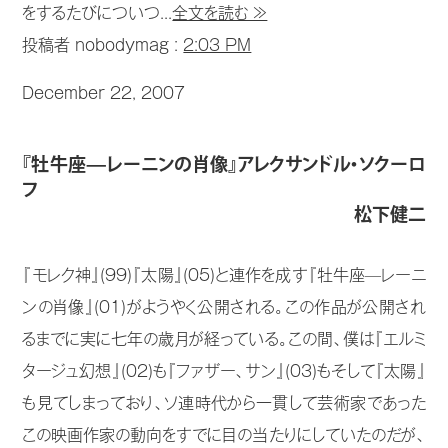
をするたびについつ...
全文を読む ≫
投稿者 nobodymag :
2:03 PM
December 22, 2007
『牡牛座—レーニンの肖像』アレクサンドル・ソクーロ
フ
松下健二
『モレク神』(99)『太陽』(05)と連作を成す『牡牛座—レーニ
ンの肖像』(01)がようやく公開される。この作品が公開され
るまでに実に七年の歳月が経っている。この間、僕は『エルミ
タージュ幻想』(02)も『ファザー、サン』(03)もそして『太陽』
も見てしまっており、ソ連時代から一貫して芸術家であった
この映画作家の動向をすでに目の当たりにしていたのだが、