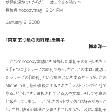
が興味深かったからだ。 本...
全文を読む ≫
投稿者 nobodymag :
9:04 PM
January 9, 2008
『東京 五つ星の肉料理』岸朝子
梅本洋一
かつてnobody本誌にも登場した岸朝子の新刊。もちろ
ん「五つ星」シリーズの続刊である。だが、この本は、成功し
たシリーズの「続刊」という意味合いもあるだろうが、かの
Michelin東京版の直後に出版された「レストラン・ガイド」で
ある。どうしても、選択されている店や文章、そして写真の
比較をしてしまう。 こうしたガイドブックには好みがあるか
ら、当然、読者の趣味が反映されてしまうが、ぼくは、岸朝子