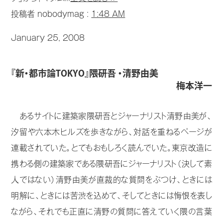
投稿者 nobodymag :
1:48 AM
January 25, 2008
『新・都市論TOKYO』隈研吾 ・清野由美
梅本洋一
あるサイトに建築家隈研吾とジャーナリスト清野由美が、
汐留や六本木ヒルズを歩きながら、対話を重ねるページが
連載されていた。とてもおもしろく読んでいた。東京改造に
携わる側の建築家である隈研吾にジャーナリスト（決して素
人ではない）清野由美が直裁的な質問をぶつけ、ときには
明解に、ときには苦渋を込めて、そしてときには悔恨を表し
ながら、それでも正直に清野の質問に答えていく隈の言葉