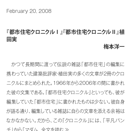
February 20, 2008
『都市住宅クロニクルⅠ』『都市住宅クロニクルⅡ』植
田実
梅本洋一
かつて長期間に渡って伝説の雑誌「都市住宅」の編集に
携わっていた建築批評家・植田実の多くの文章が２冊のクロ
ニクルにまとめられた。1966年から2006年の間に書かれ
た彼の文集である。『都市住宅クロニクル』といっても、彼が
編集していた「都市住宅」に書かれたものは少ない。彼自身
が語る通り、編集している雑誌に自らの文章を添える余裕は
なかなかない。だから、この『クロニクル』には、「平凡パン
チ」から「マダム...
全文を読む ≫