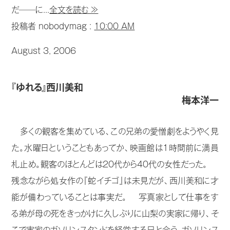
だ──に...
全文を読む ≫
投稿者 nobodymag :
10:00 AM
August 3, 2006
『ゆれる』西川美和
梅本洋一
多くの観客を集めている、この兄弟の愛憎劇をようやく見
た。水曜日ということもあってか、映画館は1時間前に満員
札止め。観客のほとんどは20代から40代の女性だった。
残念ながら処女作の『蛇イチゴ』は未見だが、西川美和に才
能が備わっていることは事実だ。 写真家として仕事をす
る弟が母の死をきっかけに久しぶりに山梨の実家に帰り、そ