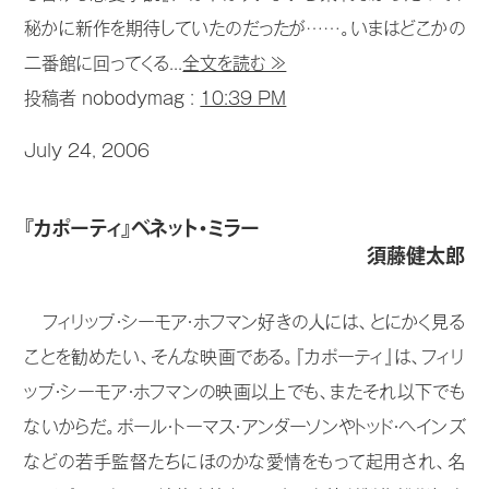
秘かに新作を期待していたのだったが……。いまはどこかの
二番館に回ってくる...
全文を読む ≫
投稿者 nobodymag :
10:39 PM
July 24, 2006
『カポーティ』ベネット・ミラー
須藤健太郎
フィリップ・シーモア・ホフマン好きの人には、とにかく見る
ことを勧めたい、そんな映画である。『カポーティ』は、フィリ
ップ・シーモア・ホフマンの映画以上でも、またそれ以下でも
ないからだ。ポール・トーマス・アンダーソンやトッド・ヘインズ
などの若手監督たちにほのかな愛情をもって起用され、名