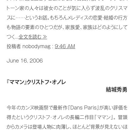
トーン家の人々は彼女のことが気に入らず波乱のクリスマ
スに……というお話。もちろんメレディスの恋愛・結婚の行方
も物語の要素のひとつだが、家族愛、家族はどのようにして
つく...
全文を読む ≫
投稿者 nobodymag :
9:46 AM
June 16, 2006
『ママン』クリストフ・オノレ
結城秀勇
今年のカンヌ映画祭で最新作『Dans Paris』が高い評価を
得たというクリストフ･オノレの長編二作目『ママン』。 冒頭
からカメラは登場人物に肉薄し、ほとんど背景が見えないほ