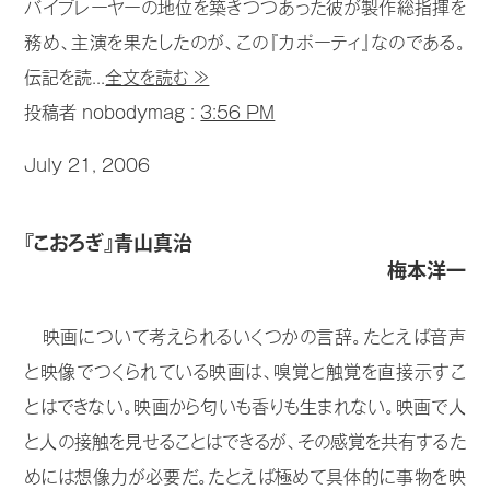
バイプレーヤーの地位を築きつつあった彼が製作総指揮を
務め、主演を果たしたのが、この『カポーティ』なのである。
伝記を読...
全文を読む ≫
投稿者 nobodymag :
3:56 PM
July 21, 2006
『こおろぎ』青山真治
梅本洋一
映画について考えられるいくつかの言辞。たとえば音声
と映像でつくられている映画は、嗅覚と触覚を直接示すこ
とはできない。映画から匂いも香りも生まれない。映画で人
と人の接触を見せることはできるが、その感覚を共有するた
めには想像力が必要だ。たとえば極めて具体的に事物を映