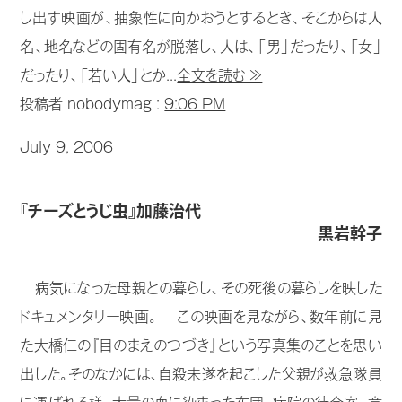
し出す映画が、抽象性に向かおうとするとき、そこからは人
名、地名などの固有名が脱落し、人は、「男」だったり、「女」
だったり、「若い人」とか...
全文を読む ≫
投稿者 nobodymag :
9:06 PM
July 9, 2006
『チーズとうじ虫』加藤治代
黒岩幹子
病気になった母親との暮らし、その死後の暮らしを映した
ドキュメンタリー映画。 この映画を見ながら、数年前に見
た大橋仁の『目のまえのつづき』という写真集のことを思い
出した。そのなかには、自殺未遂を起こした父親が救急隊員