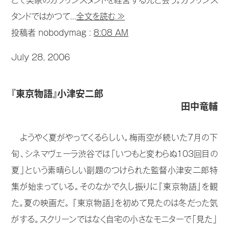
こで実家のガソリンスタンドを経営する兄と会う。ガソリンス
タンドではかつて...
全文を読む ≫
投稿者 nobodymag :
8:08 AM
July 28, 2006
『東京物語』小津安二郎
田中竜輔
ようやく夏がやってくるらしい。梅雨空が続いた7月の下
旬、シネマヴェーラ渋谷では「いつもと変わらぬ103回目の
夏」という素晴らしい副題のつけられた監督小津安二郎特
集が始まっている。そのなかで久し振りに『東京物語』を観
た。夏の映画だ。 『東京物語』を初めて見たのは冬だった気
がする。スクリーンではなく自宅の小さなモニターで「見た」