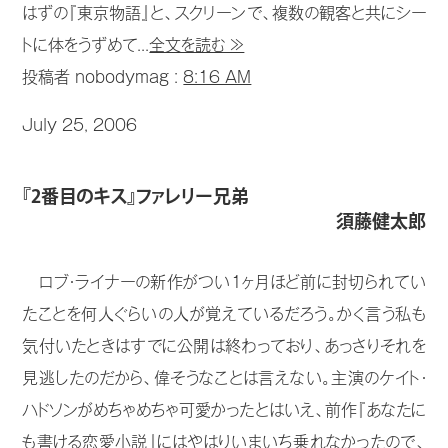
はずの『東京物語』と、スクリーンで、複数の観客と共にシー
トに体をうずめて...
全文を読む ≫
投稿者 nobodymag :
8:16 AM
July 25, 2006
『2番目のキス』ファレリー兄弟
須藤健太郎
ロブ・ライナーの新作がつい1ヶ月ほど前に封切られてい
たことを何人ぐらいの人が覚えているだろう。かく言う私も
気付いたときはすでに公開は終わっており、あっさりそれを
見逃したのだから、偉そうなことは言えない。主演のケイト・
ハドソンがめちゃめちゃ可愛かったとはいえ、前作『あなたに
も書ける恋愛小説』にはやはりいまいち乗れなかったので、