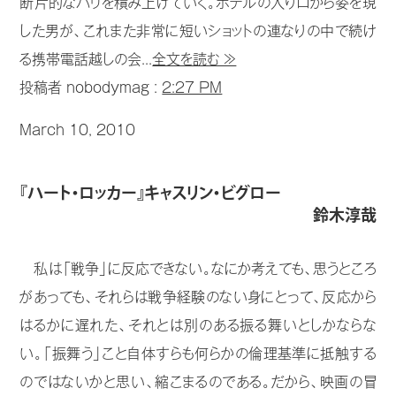
断片的なパリを積み上げていく。ホテルの入り口から姿を現
した男が、これまた非常に短いショットの連なりの中で続け
る携帯電話越しの会...
全文を読む ≫
投稿者 nobodymag :
2:27 PM
March 10, 2010
『ハート・ロッカー』キャスリン・ビグロー
鈴木淳哉
私は「戦争」に反応できない。なにか考えても、思うところ
があっても、それらは戦争経験のない身にとって、反応から
はるかに遅れた、それとは別のある振る舞いとしかならな
い。「振舞う」こと自体すらも何らかの倫理基準に抵触する
のではないかと思い、縮こまるのである。だから、映画の冒