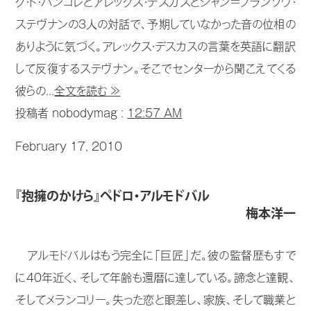
ク・ド・バンコレとアレックス・デスカスとジャン＝フランソワ・
ステヴナンの3人の対話で、予期していなかった音の位相の
ありように気づく。アレックス・デスカスの言葉を英語に翻訳
して反復するステヴナン。そこでセンターから聞こえてくる
彼らの...
全文を読む ≫
投稿者 nobodymag :
12:57 AM
February 17, 2010
『抱擁のかけら』ペドロ・アルモドバル
梅本洋一
アルモドバルはもう完全に「巨匠」だ。彼の監督歴もすで
に40年近く、そして年齢も還暦に達している。諦念と達観、
そしてメランコリー。失った恋と眼差し、家族、そして職業と