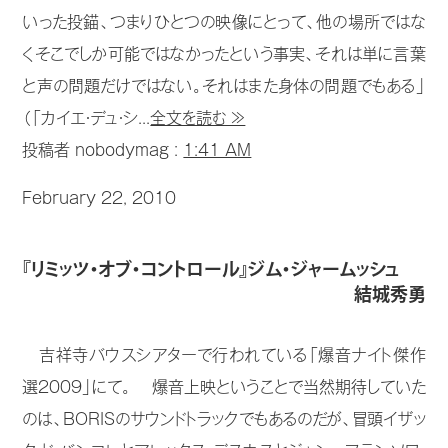
いった投錨、つまりひとつの映像にとって、他の場所ではな
くそこでしか可能ではなかったという事実、それは単に言葉
と声の問題だけではない。それはまた身体の問題でもある」
（「カイエ・デュ・シ...
全文を読む ≫
投稿者 nobodymag :
1:41 AM
February 22, 2010
『リミッツ・オブ・コントロール』ジム・ジャームッシュ
結城秀勇
吉祥寺バウスシアターで行われている「爆音ナイト傑作
選2009」にて。 爆音上映ということで当然期待していた
のは、BORISのサウンドトラックでもあるのだが、冒頭イザッ