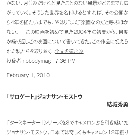
かない、月並みだけれど見たことのない風景がどこまでも広
がっていく。そうした世界を名付けるとすれば、その公開か
ら4年を経たいまでも、やはり“まだ”楽園なのだと呼ぶほか
ない。 この映画を初めて見た2004年の初夏から、何度
か繰り返しこの映画について書いてきた。この作品に捉えら
れた私たちを取り巻く...
全文を読む ≫
投稿者 nobodymag :
7:36 PM
February 1, 2010
『サロゲート』ジョナサン・モストウ
結城秀勇
「ターミネーター」シリーズを3でキャメロンから引き継いだ
ジョナサン・モストウ。日本では奇しくもキャメロン12年振り