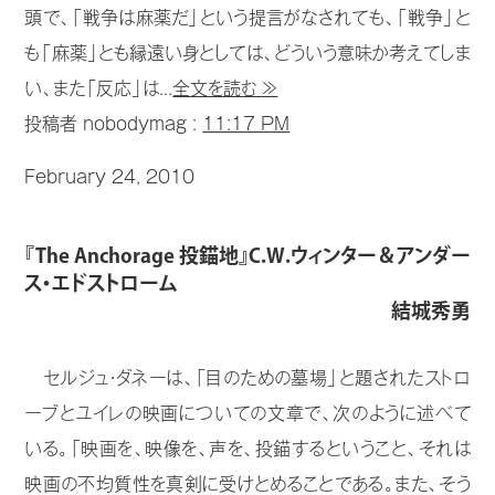
頭で、「戦争は麻薬だ」という提言がなされても、「戦争」と
も「麻薬」とも縁遠い身としては、どういう意味か考えてしま
い、また「反応」は...
全文を読む ≫
投稿者 nobodymag :
11:17 PM
February 24, 2010
『The Anchorage 投錨地』C.W.ウィンター＆アンダー
ス・エドストローム
結城秀勇
セルジュ・ダネーは、「目のための墓場」と題されたストロ
ーブとユイレの映画についての文章で、次のように述べて
いる。「映画を、映像を、声を、投錨するということ、それは
映画の不均質性を真剣に受けとめることである。また、そう