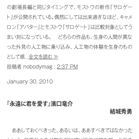
の劇場長編と同じタイミングで、モストウの新作『サロゲー
ト』が公開されている。偶然にしては出来過ぎなほど、キャメ
ロン『アバター』とモストウ『サロゲート』は比較対象としてう
まい対になっている。 どちらの作品も、生身の人間が異な
った外見の人工物に乗り込み、人工物の体験を生身のもの
として感...
全文を読む ≫
投稿者 nobodymag :
2:37 PM
January 30, 2010
『永遠に君を愛す』濱口竜介
結城秀勇
ああしておくべきった、あるいは、ああすべきではなかった