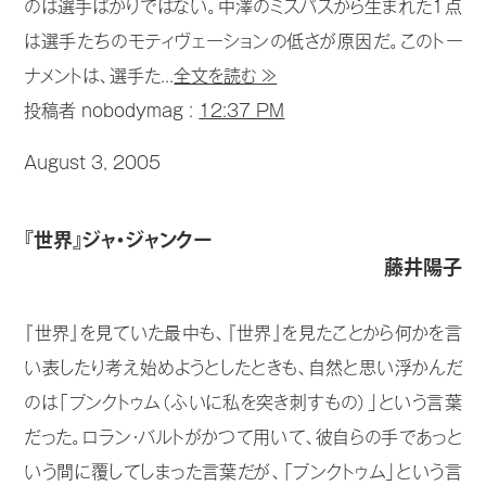
のは選手ばかりではない。中澤のミスパスから生まれた1点
は選手たちのモティヴェーションの低さが原因だ。このトー
ナメントは、選手た...
全文を読む ≫
投稿者 nobodymag :
12:37 PM
August 3, 2005
『世界』ジャ・ジャンクー
藤井陽子
『世界』を見ていた最中も、『世界』を見たことから何かを言
い表したり考え始めようとしたときも、自然と思い浮かんだ
のは「プンクトゥム（ふいに私を突き刺すもの）」という言葉
だった。ロラン・バルトがかつて用いて、彼自らの手であっと
いう間に覆してしまった言葉だが、「プンクトゥム」という言