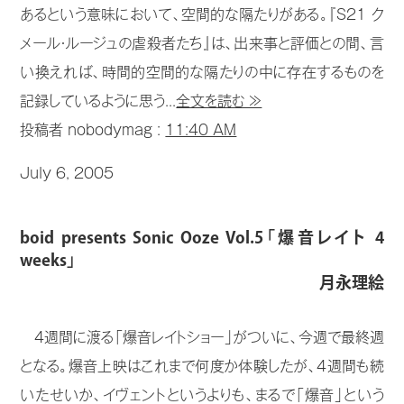
あるという意味において、空間的な隔たりがある。『S21 ク
メール・ルージュの虐殺者たち』は、出来事と評価との間、言
い換えれば、時間的空間的な隔たりの中に存在するものを
記録しているように思う...
全文を読む ≫
投稿者 nobodymag :
11:40 AM
July 6, 2005
boid presents Sonic Ooze Vol.5「爆音レイト 4
weeks」
月永理絵
4週間に渡る「爆音レイトショー」がついに、今週で最終週
となる。爆音上映はこれまで何度か体験したが、4週間も続
いたせいか、イヴェントというよりも、まるで「爆音」という