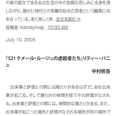
の家の家主である女は生活の中の些細な悲しみに全身を浸
しながら、静かに時代との乖離を始めた芸者という職業に向
き合っている。若く美しく奔...
全文を読む ≫
投稿者 nobodymag :
10:33 AM
July 10, 2005
『S21 クメール・ルージュの虐殺者たち』リティー・パニ
ュ
中村修吾
出来事と評価との間には隔たりがあるはずだ。ある出来
事が起こる。そして幾らかの時間を経てその評価がなされ
る。出来事と評価との間には、時間的な隔たりがある。また、
出来事が起こった場所と評価がなされる場所が別の場所で