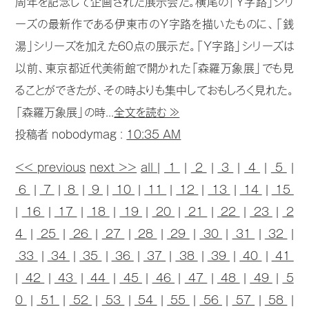
周年を記念して企画された展示会だ。横尾の「Y字路」シリ
ーズの最新作である伊東市のY字路を描いたものに、「銭
湯」シリーズを加えた60点の展示だ。「Y字路」シリーズは
以前、東京都近代美術館で開かれた「森羅万象展」でも見
ることができたが、その時よりも集中しておもしろく見れた。
「森羅万象展」の時...
全文を読む ≫
投稿者 nobodymag :
10:35 AM
<< previous
next >>
all
|
1
|
2
|
3
|
4
|
5
|
6
|
7
|
8
|
9
|
10
|
11
|
12
|
13
|
14
|
15
|
16
|
17
|
18
|
19
|
20
|
21
|
22
|
23
|
2
4
|
25
|
26
|
27
|
28
|
29
|
30
|
31
|
32
|
33
|
34
|
35
|
36
|
37
|
38
|
39
|
40
|
41
|
42
|
43
|
44
|
45
|
46
|
47
|
48
|
49
|
5
0
|
51
|
52
|
53
|
54
|
55
|
56
|
57
|
58
|