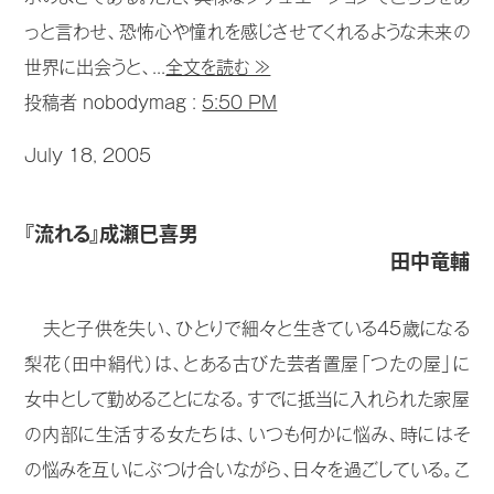
っと言わせ、恐怖心や憧れを感じさせてくれるような未来の
世界に出会うと、...
全文を読む ≫
投稿者 nobodymag :
5:50 PM
July 18, 2005
『流れる』成瀬巳喜男
田中竜輔
夫と子供を失い、ひとりで細々と生きている45歳になる
梨花（田中絹代）は、とある古びた芸者置屋「つたの屋」に
女中として勤めることになる。すでに抵当に入れられた家屋
の内部に生活する女たちは、いつも何かに悩み、時にはそ
の悩みを互いにぶつけ合いながら、日々を過ごしている。こ