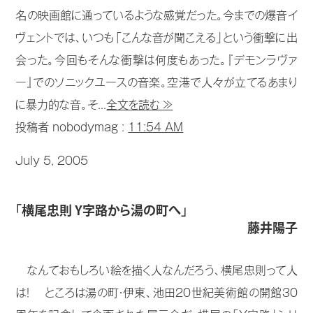
名の映画館に通っているような感覚だった。今までの爆音イ
ヴェントでは、いつも「こんな音が聞こえる」という衝撃に出
会った。今回もそんな衝撃は何度もあった。『デモンラヴァ
ー』でのソニックユースの音楽。空港で人々が立てるあまり
に暴力的な音。そ...
全文を読む ≫
投稿者 nobodymag :
11:54 AM
July 5, 2005
「横尾忠則 Y字路から湯の町へ」
藤井陽子
なんておもしろい絵を描く人なんだろう、横尾忠則って人
は！ ところは湯の町・伊東、池田20世紀美術館の開館30