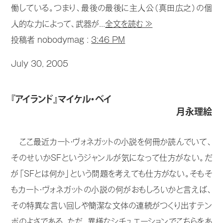
働している。つまり、最後の最後に主人公（真田広之）の個
人的な力によって、武器が...
全文を読む ≫
投稿者 nobodymag :
3:46 PM
July 30, 2005
『アイランド』マイケル・ベイ
月永理絵
ここ最近カート・ヴォネガットの小説を何冊か読んでいて、
そのせいかSFというジャンルが気になって仕方がない。だ
が「SFとは何か」という問題を考えても仕方がない。そもそ
もカート・ヴォネガットの小説の何がおもしろいかと言えば、
その特異な言い回しや簡潔な文体の連続がつくり出すテン
ポのよさである。ただ、異様なシチュエーションでこちらをあ