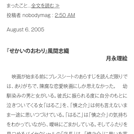
まったこと...
全文を読む ≫
投稿者 nobodymag :
2:50 AM
August 6, 2005
『せかいのおわり』風間志織
月永理絵
映画が始まる前にプレスシートのあらすじを読んだ限りで
は、ありがちで、陳腐な恋愛映画にしか思えなかった。 幼
馴染みの男と女がいる。彼氏に振られる度に自分のもとに
泣きついてくる女「はるこ」を、「慎之介」は何も言えないま
ま一途に思いつづけている。「はるこ」は「慎之介」の気持ち
をわかっていながら、曖昧にごまかしている。そしてふたりを