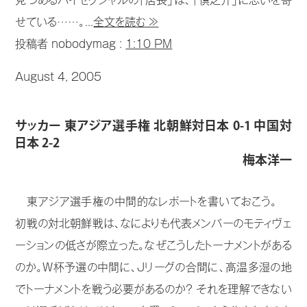
見つめるバイセクシャルの「店長」は、「慎之介」に思いを寄
せている……。...
全文を読む ≫
投稿者 nobodymag :
1:10 PM
August 4, 2005
サッカー 東アジア選手権 北朝鮮対日本 0-1 中国対
日本 2-2
梅本洋一
東アジア選手権の中間的なレポートを書いておこう。
初戦の対北朝鮮戦は、なによりも代表メンバーのモティヴェ
ーションの低さが際立った。なぜこうしたトーナメントがある
のか。W杯予選の中間に、Jリーグの合間に、高温多湿の地
でトーナメントを戦う必要があるのか？ それを理解できない