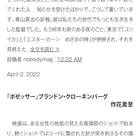
てくれた人 知らせを受けたばかりで、こうして書いていま
す。青山真治の訃報。彼は私たちの世代でもっとも生き生き
した監督でした。 もう何年も前のある夜のこと、東京で『ユリ
イカ』と『エスター・カーン めざめの時』が併映され、それを
見終えた...
全文を読む ≫
投稿者 nobodymag :
12:22 AM
April 2, 2022
『ポゼッサー』ブランドン・クローネンバーグ
作花素至
映画は、ある女性の地肌の見える後頭部のショットで始ま
り、続くショットではコードに繋がれた針が突き刺さるその頭