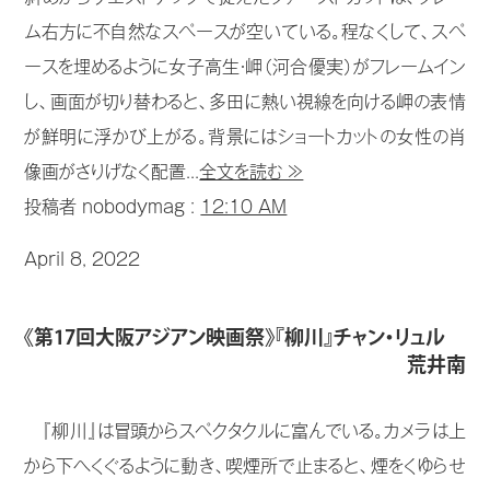
ム右方に不自然なスペースが空いている。程なくして、スペ
ースを埋めるように女子高生・岬（河合優実）がフレームイン
し、画面が切り替わると、多田に熱い視線を向ける岬の表情
が鮮明に浮かび上がる。背景にはショートカットの女性の肖
像画がさりげなく配置...
全文を読む ≫
投稿者 nobodymag :
12:10 AM
April 8, 2022
《第17回大阪アジアン映画祭》『柳川』チャン・リュル
荒井南
『柳川』は冒頭からスペクタクルに富んでいる。カメラは上
から下へくぐるように動き、喫煙所で止まると、煙をくゆらせ