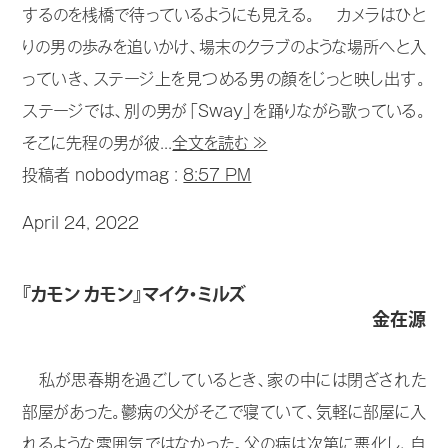
するのを桟橋で待っているようにも見える。 カメラはひと
りの男の歩みを追いかけ、場末のクラブのような場所へと入
っていき、ステージ上を見つめる男の顔をじっと映し出す。
ステージでは、別の男が「Sway」を踊りながら歌っている。
そこに先程の男が彼...
全文を読む ≫
投稿者 nobodymag :
8:57 PM
April 24, 2022
『カモン カモン』マイク・ミルズ
金在源
私が思春期を過ごしているとき、家の中には閉ざされた
部屋があった。鬱病の父がそこで寝ていて、気軽に部屋に入
れるような雰囲気ではなかった。父の病は次第に悪化し、自