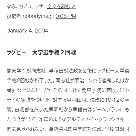
なみ、カノコ、マナ...
全文を読む ≫
投稿者 nobodymag :
9:05 PM
January 4, 2004
ラグビー 大学選手権２回戦
関東学院対同志社、早稲田対法政を最後にラグビー大学選
手権２回戦が終了した。同志社が明治、帝京を連覇したほか
番狂わせはない。だがその同志社も関東学院に完敗。12ト
ライの猛攻を受けた。対する早稲田は、法政に19-12の辛
勝。曽我部を欠いた早明戦から早稲田はゲームプランにも
たつきが出て、昨年のようなアルティメイト・クラッシュを一
向に見せられない。 準決勝は関東学院対法政、早稲田対同