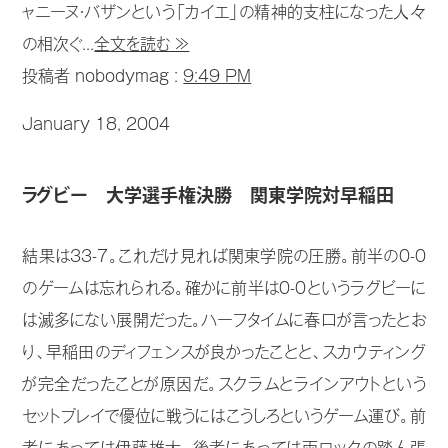
ャニーヌ・バザンという「カイエ」の精神的支柱になった人々
の相次ぐ...
全文を読む ≫
投稿者 nobodymag :
9:49 PM
January 18, 2004
ラグビー 大学選手権決勝 関東学院対早稲田
結果は33-7。これだけ見れば関東学院の圧勝。前半の0-0
のゲームは忘れられる。確かに前半は0-0というラグビーに
は滅多にない展開だった。ハーフタイムに春口が言ったとお
り、早稲田のディフェンスが良かったことと、スカウティング
が完全だったことが原因だ。スクラムとラインアウトという
セットプレイで優位に戦うにはこうしろというゲーム運び。前