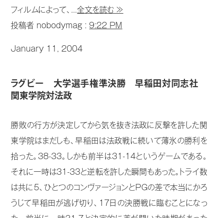
フィルムによって、...
全文を読む ≫
投稿者 nobodymag :
9:22 PM
January 11, 2004
ラグビー 大学選手権準決勝 早稲田対同志社
関東学院対法政
勝敗の行方が決定してから気を抜き法政に反撃を許した関
東学院はまだしも、早稲田は法政戦に続いて薄氷の勝利を
拾った。38-33。しかも前半は31-14というゲームである。
それに一時は31-33と逆転を許した瞬間もあった。トライ数
は共に５、ひとつのコンヴァージョンとＰＧの差で本当にかろ
うじて早稲田が逃げ切り、17日の決勝戦に臨むことになっ