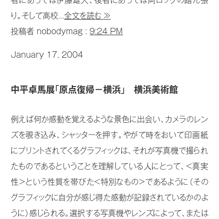
者にあっては伊藤雄大、後者にあっては両ロックの踏ん張
り。そして高校...
全文を読む ≫
投稿者 nobodymag :
9:24 PM
January 17, 2004
中平卓馬展「原点復帰－横浜」 横浜美術館
例えば何か感動を覚えるような景色に出会い、カメラのレン
ズを覗き込み、シャッターを押す。やがて時をおいて印画紙
にプリントされてくるグラフィックは、それが写真機で撮られ
たものであるということを理解している人にとって、＜真実
性＞という性質を帯びた＜特別なもの＞であるように（その
グラフィックに自分が感じ得た感動が記録されているかのよ
うに）感じられる。選択する写真機やレンズによって、または