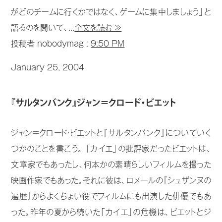
がどのチームに行くかではなく、ゲームに集中しましょう」と
語るのを聞いて、...
全文を読む ≫
投稿者 nobodymag :
9:50 PM
January 25, 2004
『サルタンバンク』ジャン＝クロード・ビエット
ジャン＝クロード・ビエットと『サルタンバンク』についていく
つかのことを書こう。 「カイエ」の批評家だったビエットは、
文章家でもあったし、何本かの素晴らしいフィルムを撮った
映画作家でもあった。それに彼は、ロメールの『シュザンヌの
遍歴』からよくちょい役でフィルムにも出演した俳優でもあ
った。昨年の夏から続いた「カイエ」の危機は、ビエットとジ