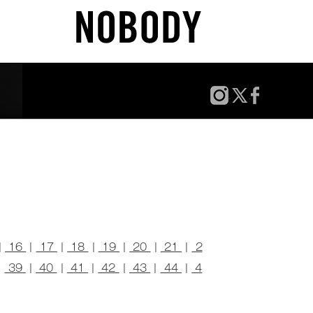
|
16
|
17
|
18
|
19
|
20
|
21
|
2
|
39
|
40
|
41
|
42
|
43
|
44
|
4