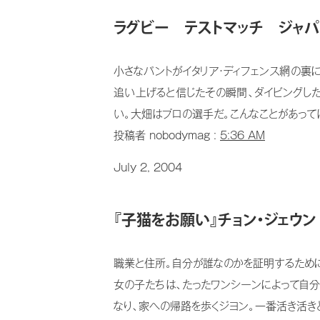
ラグビー テストマッチ ジャパ
小さなパントがイタリア・ディフェンス網の裏
追い上げると信じたその瞬間、ダイビングした
い。大畑はプロの選手だ。こんなことがあっては
投稿者 nobodymag :
5:36 AM
July 2, 2004
『子猫をお願い』チョン・ジェウン
職業と住所。自分が誰なのかを証明するため
女の子たちは、たったワンシーンによって自
なり、家への帰路を歩くジヨン。一番活き活きと