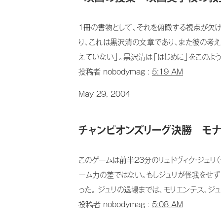
1冊の書物として、それを俯瞰する視点が欠
り、これは黒沢清の文章であり、また彼の考
えていない」。黒沢清は「はじめに」をこのよう
投稿者 nobodymag :
5:19 AM
May 29, 2004
チャンピオンズリーグ決勝 モ
このゲームは前半23分のリュドヴィク・ジュリ
ーム力の差ではない。もしジュリが怪我をせず
った。 ジュリの退場までは、モリエンテス、ジュ
投稿者 nobodymag :
5:08 AM