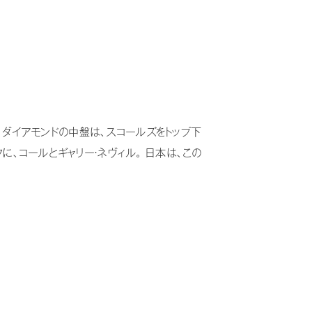
。ダイアモンドの中盤は、スコールズをトップ下
、コールとギャリー・ネヴィル。 日本は、この