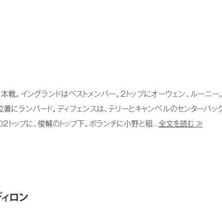
戦。イングランドはベストメンバー。２トップにオーウェン、ルーニー
位置にランパード。ディフェンスは、テリーとキャンベルのセンターバックに
の２トップに、俊輔のトップ下。ボランチに小野と稲...
全文を読む ≫
ディロン