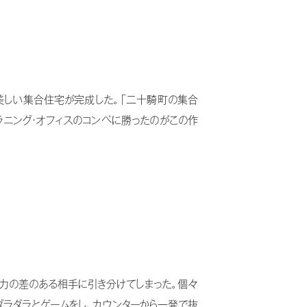
美しい集合住宅が完成した。「二十騎町の集合
・プラニング・オフィスのコンペに勝ったのがこの作
く力の差のある相手に引き分けてしまった。個々
ダラダラとゲームをし、カウンターから一発で抜