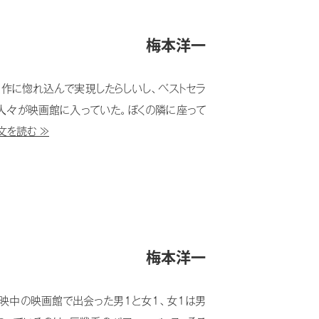
梅本洋一
作に惚れ込んで実現したらしいし、ベストセラ
人々が映画館に入っていた。ぼくの隣に座って
文を読む ≫
梅本洋一
映中の映画館で出会った男１と女１、女１は男