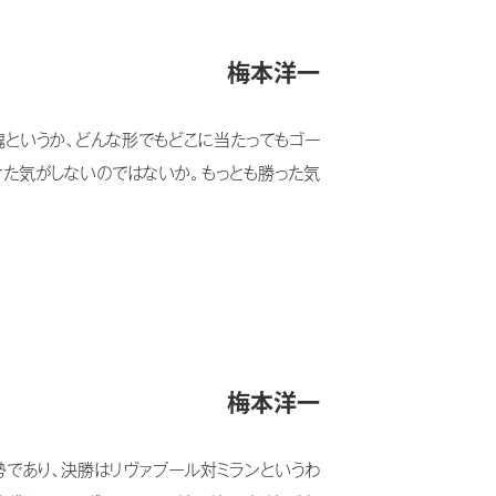
梅本洋一
塊というか、どんな形でもどこに当たってもゴー
けた気がしないのではないか。もっとも勝った気
梅本洋一
勢であり、決勝はリヴァプール対ミランというわ