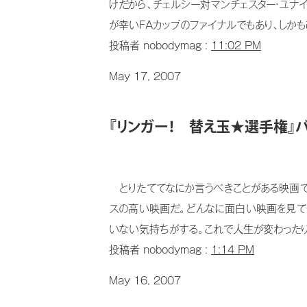
けだから、チェルシー対マンチェスター・ユナ
が幸いFAカップのファイナルでもあり、しかも
投稿者 nobodymag :
11:02 PM
May 17, 2007
『リンガー！ 替え玉★選手権』バ
とりたててなにか言うべきことがある映画で
スの高い映画だ。どんなに面白い映画を見て
いない気持ちがする。これで人生が変わったり
投稿者 nobodymag :
1:14 PM
May 16, 2007