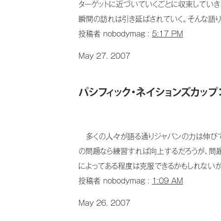
ターゲットに近づいていくごとに収束してい
瞬間の訪れは引き延ばされていく。そんな語り
投稿者 nobodymag :
5:17 PM
May 27, 2007
パシフィック・ネイションズカップ：
多くの人々が語る通りジャパンの力は伸びて
の問題なら練習すれば向上するだろうが、問題
によってある程度は克服できるかもしれないが、
投稿者 nobodymag :
1:09 AM
May 26, 2007