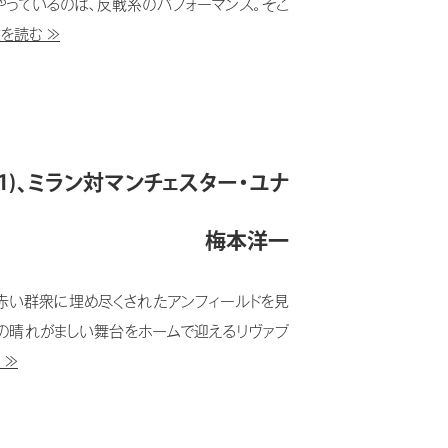
やっているのは、反戦系のパフォーマンス。そこ
を読む ≫
4-1)、ミラン対マンチェスター・ユナ
梅本洋一
。赤い群衆に埋め尽くされたアンフィールドを見
この晴れがましい舞台をホームで迎えるリヴァプ
 ≫