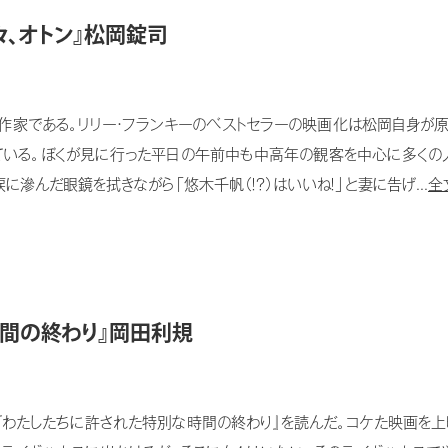
々、オトン』松岡錠司
家である。リリー・フランキーのベストセラーの映画化は松岡自身が原
ている。ぼくが見に行った平日の午前中も中高年の観客を中心に多くの
滲んだ眼鏡を拭きながら「悠木千帆（！？）はいいね！」と妻に告げ...
全
時間の終わり』岡田利規
たしたちに許された特別な時間の終わり』を読んだ。コケた映画を上