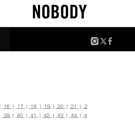
|
16
|
17
|
18
|
19
|
20
|
21
|
2
|
39
|
40
|
41
|
42
|
43
|
44
|
4