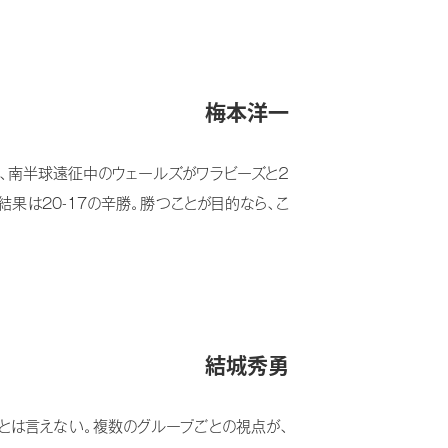
梅本洋一
戦、南半球遠征中のウェールズがワラビーズと２
果は20-17の辛勝。勝つことが目的なら、こ
結城秀勇
とは言えない。複数のグループごとの視点が、