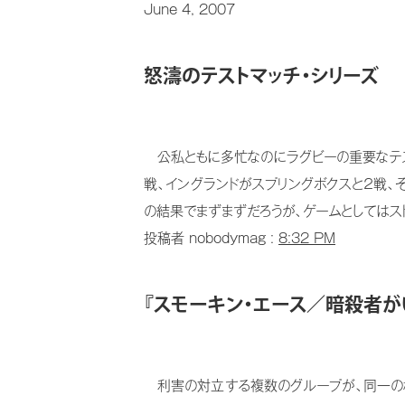
June 4, 2007
怒濤のテストマッチ・シリーズ
公私ともに多忙なのにラグビーの重要なテスト
戦、イングランドがスプリングボクスと２戦、
の結果でまずまずだろうが、ゲームとしてはスト
投稿者 nobodymag :
8:32 PM
『スモーキン・エース／暗殺者が
利害の対立する複数のグループが、同一の標