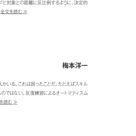
プと対象との距離に反比例するように、決定的
.
全文を読む ≫
梅本洋一
かいる。これは困ったことだ。たとえばスキル
ものではない。反復練習によるオートマティスム
を読む ≫