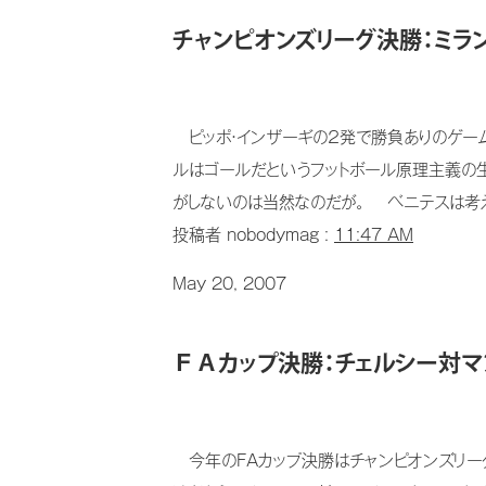
チャンピオンズリーグ決勝：ミラン
ピッポ・インザーギの２発で勝負ありのゲーム
ルはゴールだというフットボール原理主義の生
がしないのは当然なのだが。 ベニテスは考えに
投稿者 nobodymag :
11:47 AM
May 20, 2007
ＦＡカップ決勝：チェルシー対マン
今年のFAカップ決勝はチャンピオンズリーグ