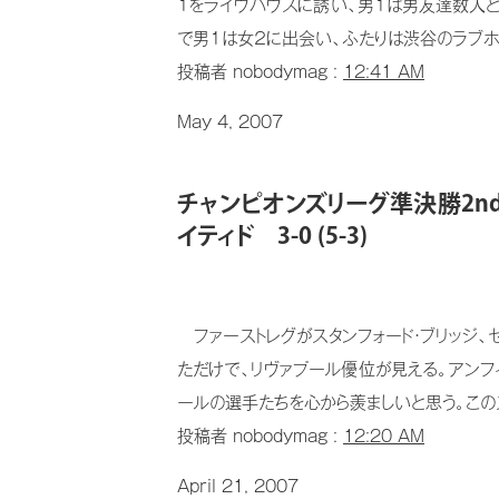
１をライヴハウスに誘い、男１は男友達数人と
で男１は女２に出会い、ふたりは渋谷のラブホで
投稿者 nobodymag :
12:41 AM
May 4, 2007
チャンピオンズリーグ準決勝2nd L
イティド 3-0 (5-3)
ファーストレグがスタンフォード・ブリッジ、
ただけで、リヴァプール優位が見える。アンフ
ールの選手たちを心から羨ましいと思う。このス
投稿者 nobodymag :
12:20 AM
April 21, 2007